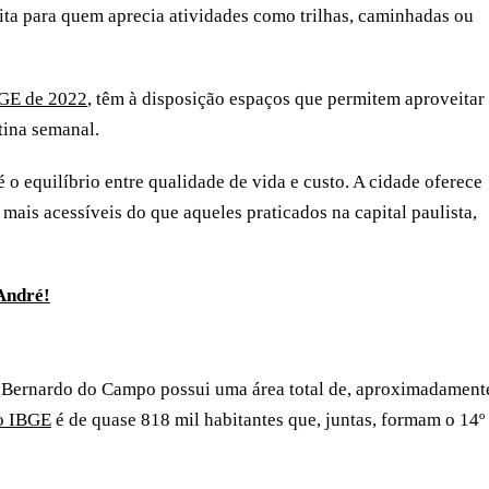
ita para quem aprecia atividades como trilhas, caminhadas ou
BGE de 2022
, têm à disposição espaços que permitem aproveitar
tina semanal.
é o equilíbrio entre qualidade de vida e custo. A cidade oferece
s mais acessíveis do que aqueles praticados na capital paulista,
André!
 Bernardo do Campo possui uma área total de, aproximadament
o IBGE
é de quase 818 mil habitantes que, juntas, formam o 14º