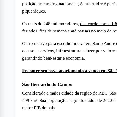
posição no ranking nacional –, Santo André é perfe
piqueniques.
Os mais de 748 mil moradores,
de acordo com o I
feriados, fins de semana e até pausas no meio da ro
Outro motivo para escolher
morar em Santo André
acesso a serviços, infraestrutura e lazer por valore
garantindo bem-estar e economia.
Encontre seu novo apartamento à venda em São 
São Bernardo do Campo
Considerada a maior cidade da região do ABC, São
409 km². Sua população,
segundo dados de 2022 d
maior PIB do país.