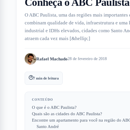
Conheça o ABC Paulista 
O ABC Paulista, uma das regiões mais importantes 
combinam qualidade de vida, infraestrutura e uma 
industrial e IDHs elevados, cidades como Santo A
atraem cada vez mais [&hellip;]
Rafael Machado
28 de fevereiro de 2018
🕐
7
min de leitura
CONTEÚDO
O que é o ABC Paulista?
Quais são as cidades do ABC Paulista?
Encontre um apartamento para você na região do AB
Santo André