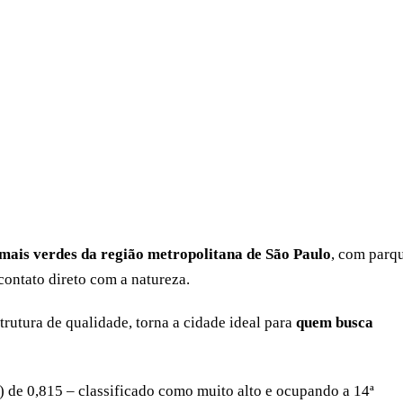
mais verdes da região metropolitana de São Paulo
, com parq
contato direto com a natureza.
rutura de qualidade, torna a cidade ideal para
quem busca
e 0,815 – classificado como muito alto e ocupando a 14ª