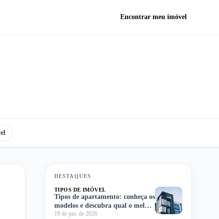
Encontrar meu imóvel
el
DESTAQUES
TIPOS DE IMÓVEL
Tipos de apartamento: conheça os
modelos e descubra qual o melhor
19 de jun. de 2026
para você