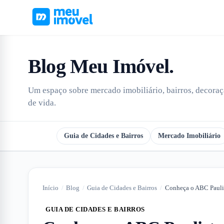
Blog Meu Imóvel
.
Um espaço sobre mercado imobiliário, bairros, decoraçã
de vida.
Todos
Guia de Cidades e Bairros
Mercado Imobiliário
Início
/
Blog
/
Guia de Cidades e Bairros
/
Conheça o ABC Paulis
GUIA DE CIDADES E BAIRROS