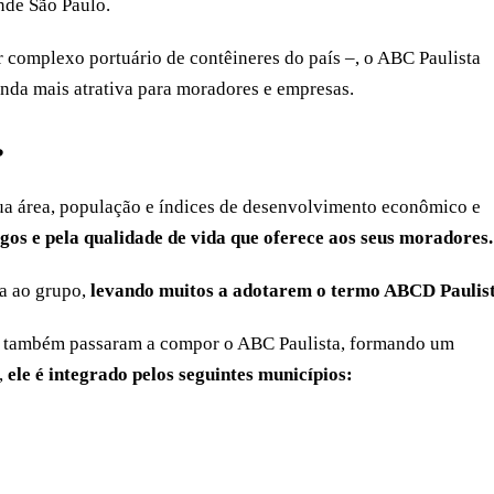
ande São Paulo.
r complexo portuário de contêineres do país –, o ABC Paulista
inda mais atrativa para moradores e empresas.
?
ua área, população e índices de desenvolvimento econômico e
gos e pela qualidade de vida que oferece aos seus moradores.
a ao grupo,
levando muitos a adotarem o termo ABCD Paulis
na também passaram a compor o ABC Paulista, formando um
,
ele é integrado pelos seguintes municípios: