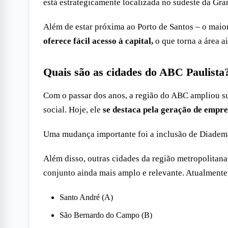
está estrategicamente localizada no sudeste da Gr
Além de estar próxima ao Porto de Santos – o maio
oferece fácil acesso à capital,
o que torna a área a
Quais são as cidades do ABC Paulista
Com o passar dos anos, a região do ABC ampliou s
social. Hoje, ele
se destaca pela geração de empre
Uma mudança importante foi a inclusão de Diadem
Além disso, outras cidades da região metropolita
conjunto ainda mais amplo e relevante. Atualmente
Santo André (A)
São Bernardo do Campo (B)