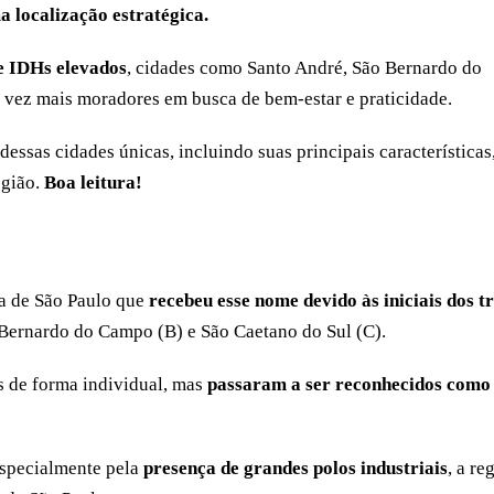
a localização estratégica.
 e IDHs elevados
, cidades como Santo André, São Bernardo do
vez mais moradores em busca de bem-estar e praticidade.
essas cidades únicas, incluindo suas principais características
egião.
Boa leitura!
a de São Paulo que
recebeu esse nome devido às iniciais dos t
 Bernardo do Campo (B) e São Caetano do Sul (C).
s de forma individual, mas
passaram a ser reconhecidos como
especialmente pela
presença de grandes polos industriais
, a re