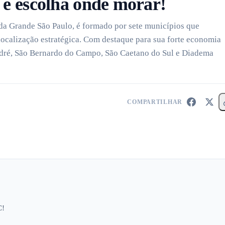
e escolha onde morar!
da Grande São Paulo, é formado por sete municípios que
localização estratégica. Com destaque para sua forte economia
ndré, São Bernardo do Campo, São Caetano do Sul e Diadema
COMPARTILHAR
C!