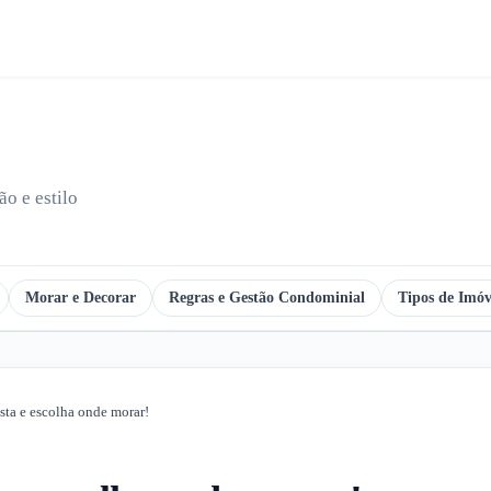
o e estilo
Morar e Decorar
Regras e Gestão Condominial
Tipos de Imóv
ta e escolha onde morar!