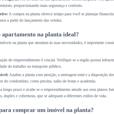
truturais, proporcionando mais segurança e conforto.
eiro:
A compra na planta oferece tempo para você se planejar financei
 anos a partir do lançamento das vendas.
 apartamento na planta ideal?
móveis na planta que atendam às suas necessidades, é importante consi
ação do empreendimento é crucial. Verifique se a região possui infraestr
ade do trabalho ou transporte público.
óvel:
Analise a planta com atenção, a metragem total e a disposição d
s do condomínio, como piscina, salão de festas e academia.
a longo prazo e avalie se o empreendimento atende aos seus planos fut
, duplex e coberturas, que se adequam a diferentes estilos de vida.
 para comprar um imóvel na planta?