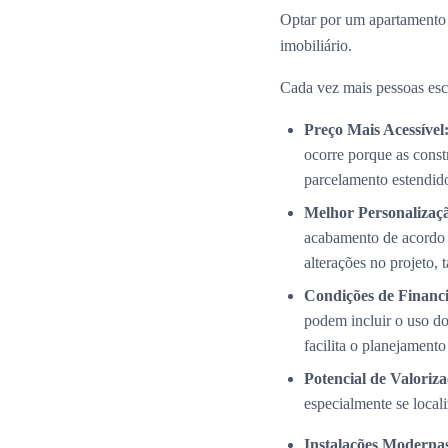
Optar por um apartamento
imobiliário.
Cada vez mais pessoas esc
Preço Mais Acessível
ocorre porque as cons
parcelamento estendid
Melhor Personalizaç
acabamento de acordo 
alterações no projeto,
Condições de Financi
podem incluir o uso do
facilita o planejamento
Potencial de Valoriza
especialmente se local
Instalações Modernas