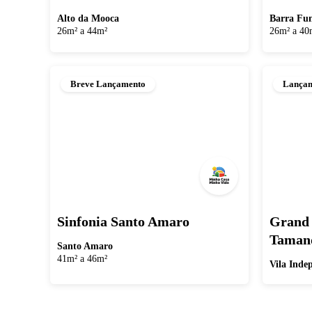
Alto da Mooca
Barra Fu
26m² a 44m²
26m² a 40
Breve Lançamento
Lança
Sinfonia Santo Amaro
Grand 
Tamand
Santo Amaro
41m² a 46m²
Vila Inde