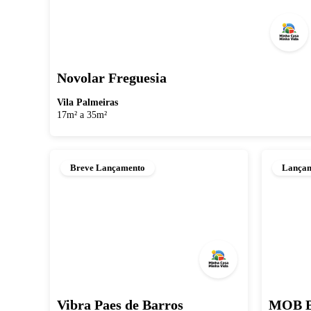
Novolar Freguesia
Vila Palmeiras
17m² a 35m²
Breve Lançamento
Lança
Vibra Paes de Barros
MOB B