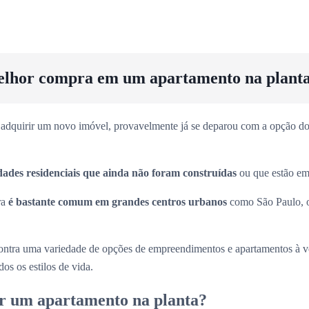
elhor compra em um apartamento na plant
adquirir um novo imóvel, provavelmente já se deparou com a opção dos
dades residenciais que ainda não foram construídas
ou que estão em 
ra
é bastante comum em grandes centros urbanos
como São Paulo, 
ntra uma variedade de opções de empreendimentos e apartamentos à 
os os estilos de vida.
r um apartamento na planta?