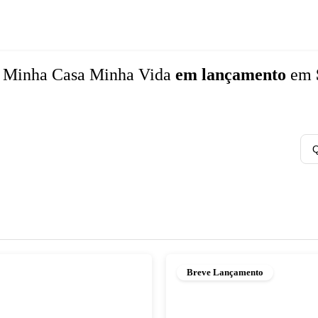
s
Minha Casa Minha Vida
em lançamento
em
Q
Breve Lançamento