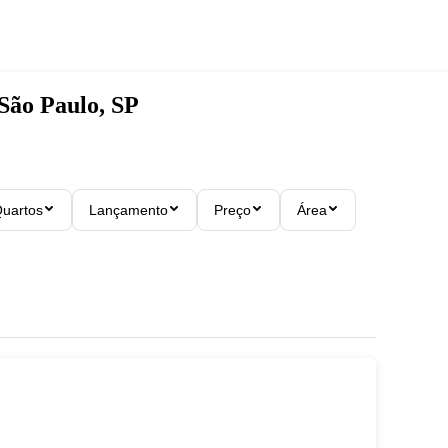
São Paulo, SP
uartos
Lançamento
Preço
Área