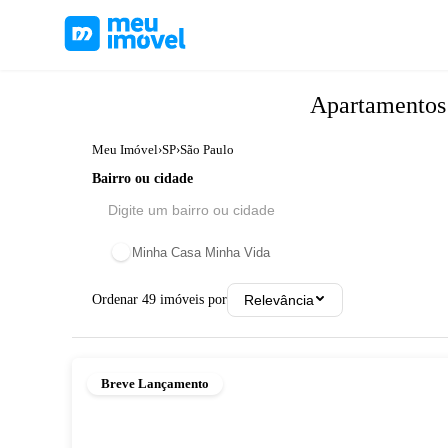
Apartamento
Meu Imóvel
›
SP
›
São Paulo
Bairro ou cidade
Minha Casa Minha Vida
Ordenar
49
imóveis por
Relevância
Breve Lançamento