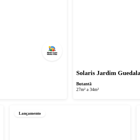
Solaris Jardim Guedal
Butantã
27m² a 34m²
Lançamento