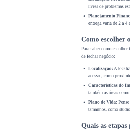
livres de problemas es
Planejamento Financ
entrega varia de 2 a 4
Como escolher o
Para saber como escolher i
de fechar negócio:
Localização:
A localiz
acesso , como proximid
Características do Im
também as áreas comun
Plano de Vida:
Pense 
tamanhos, como studios
Quais as etapas