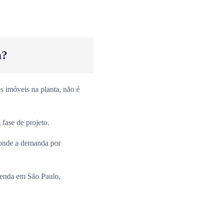
a?
 imóveis na planta, não é
fase de projeto.
onde a demanda por
venda em São Paulo,