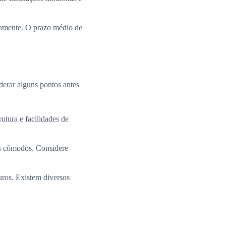
ramente. O prazo médio de
derar alguns pontos antes
utura e facilidades de
os cômodos. Considere
uros. Existem diversos