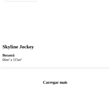
Skyline Jockey
Butantã
66m² a 115m²
Carregar mais