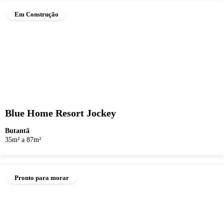
Em Construção
Blue Home Resort Jockey
Butantã
35m² a 87m²
Pronto para morar