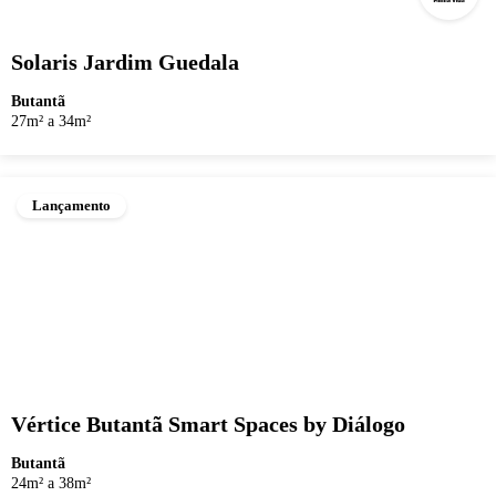
Solaris Jardim Guedala
Butantã
27m² a 34m²
Lançamento
Vértice Butantã Smart Spaces by Diálogo
Butantã
24m² a 38m²