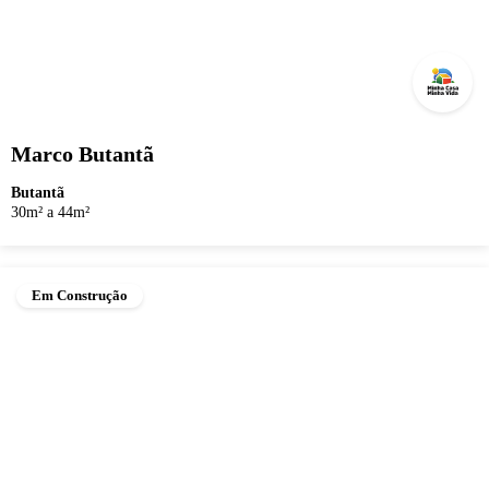
Marco Butantã
Butantã
30m² a 44m²
Em Construção