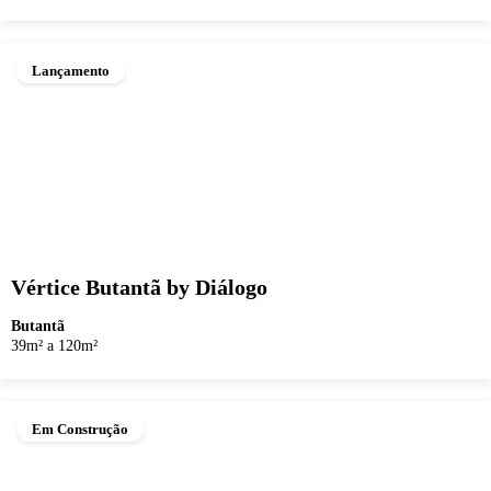
Lançamento
Vértice Butantã by Diálogo
Butantã
39m² a 120m²
Em Construção