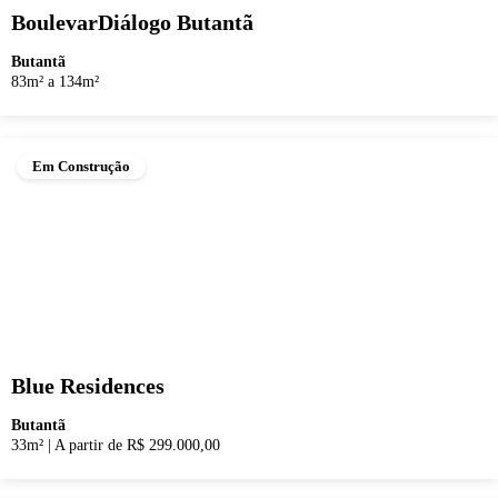
BoulevarDiálogo Butantã
Butantã
83m² a 134m²
Em Construção
Blue Residences
Butantã
33m²
|
A partir de R$ 299.000,00