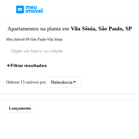
Apartamentos
na planta
em
Vila Sônia, São Paulo, SP
Meu Imóvel
›
SP
›
São Paulo
›
Vila Sônia
Filtrar resultados
Ordenar
15
imóveis por
Relevância
Lançamento