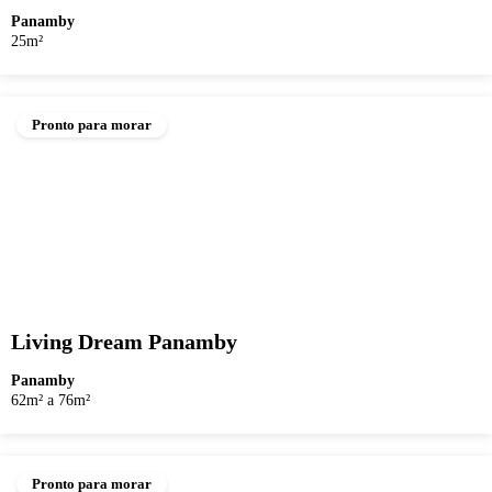
Panamby
25m²
Pronto para morar
Living Dream Panamby
Panamby
62m² a 76m²
Pronto para morar