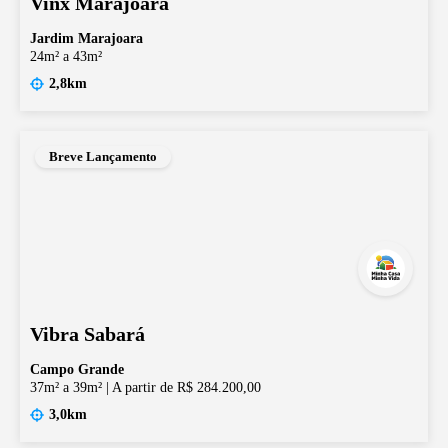
Vinx Marajoara
Jardim Marajoara
24m² a 43m²
2,8km
Breve Lançamento
Vibra Sabará
Campo Grande
37m² a 39m²
|
A partir de R$ 284.200,00
3,0km