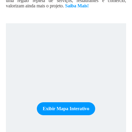
uma região repleta de serviços, restaurantes e comércio,
valorizam ainda mais o projeto.
Saiba Mais!
Exibir Mapa Interativo