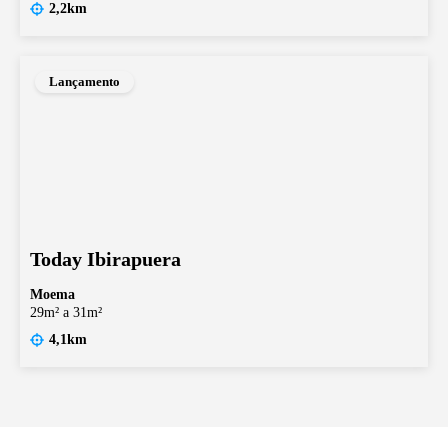
2,2km
Lançamento
Today Ibirapuera
Moema
29m² a 31m²
4,1km