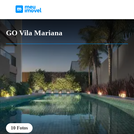
GO Vila Mariana
10
Fotos