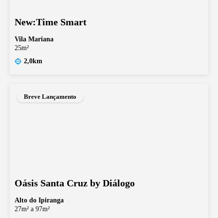
New:Time Smart
Vila Mariana
25m²
2,0km
Breve Lançamento
Oásis Santa Cruz by Diálogo
Alto do Ipiranga
27m² a 97m²