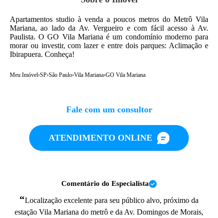
Apartamentos studio à venda a poucos metros do Metrô Vila
Mariana, ao lado da Av. Vergueiro e com fácil acesso à Av.
Paulista. O GO Vila Mariana é um condomínio moderno para
morar ou investir, com lazer e entre dois parques: Aclimação e
Ibirapuera. Conheça!
Meu Imóvel
›
SP
›
São Paulo
›
Vila Mariana
›
GO Vila Mariana
Fale com um consultor
ATENDIMENTO ONLINE
Comentário do Especialista
“
Localização excelente para seu público alvo, próximo da
estação Vila Mariana do metrô e da Av. Domingos de Morais,