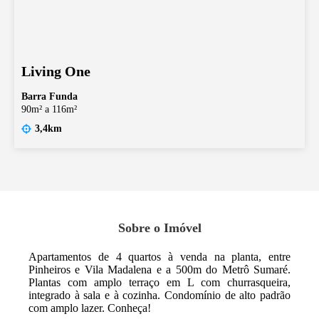
Living One
Barra Funda
90m² a 116m²
3,4km
Sobre o Imóvel
Apartamentos de 4 quartos à venda na planta, entre
Pinheiros e Vila Madalena e a 500m do Metrô Sumaré.
Plantas com amplo terraço em L com churrasqueira,
integrado à sala e à cozinha. Condomínio de alto padrão
com amplo lazer. Conheça!