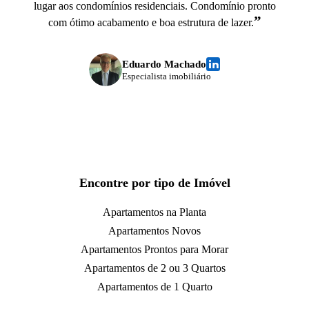
lugar aos condomínios residenciais. Condomínio pronto
”
com ótimo acabamento e boa estrutura de lazer.
Eduardo Machado
Especialista imobiliário
Encontre por tipo de Imóvel
Apartamentos na Planta
Apartamentos Novos
Apartamentos Prontos para Morar
Apartamentos de 2 ou 3 Quartos
Apartamentos de 1 Quarto