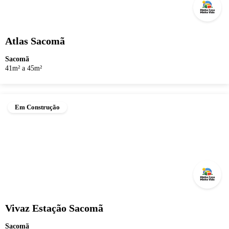
Atlas Sacomã
Sacomã
41m² a 45m²
Em Construção
Vivaz Estação Sacomã
Sacomã