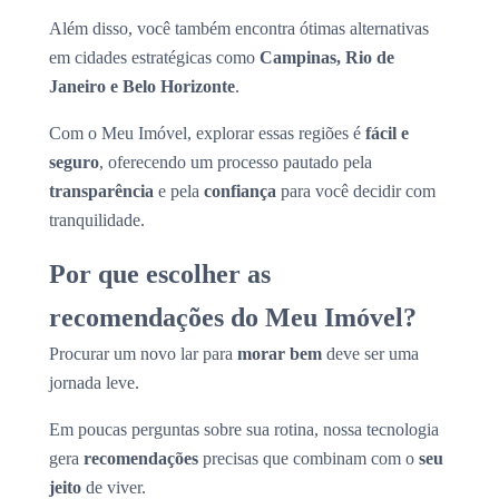
Além disso, você também encontra ótimas alternativas
em cidades estratégicas como
Campinas, Rio de
Janeiro e Belo Horizonte
.
Com o Meu Imóvel, explorar essas regiões é
fácil e
seguro
, oferecendo um processo pautado pela
transparência
e pela
confiança
para você decidir com
tranquilidade.
Por que escolher as
recomendações do Meu Imóvel?
Procurar um novo lar para
morar bem
deve ser uma
jornada leve.
Em poucas perguntas sobre sua rotina, nossa tecnologia
gera
recomendações
precisas que combinam com o
seu
jeito
de viver.