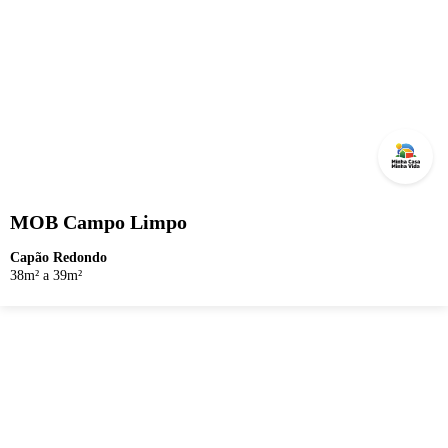
MOB Campo Limpo
Capão Redondo
38m² a 39m²