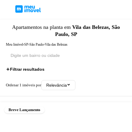
Apartamentos
na planta
em
Vila das Belezas, São
Paulo, SP
Meu Imóvel
›
SP
›
São Paulo
›
Vila das Belezas
Filtrar resultados
Ordenar
1
imóveis por
Relevância
Breve Lançamento