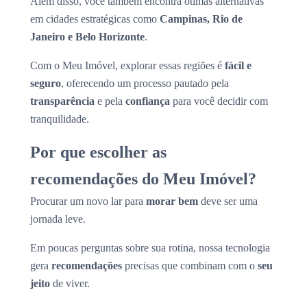
Além disso, você também encontra ótimas alternativas
em cidades estratégicas como
Campinas, Rio de
Janeiro e Belo Horizonte
.
Com o Meu Imóvel, explorar essas regiões é
fácil e
seguro
, oferecendo um processo pautado pela
transparência
e pela
confiança
para você decidir com
tranquilidade.
Por que escolher as
recomendações do Meu Imóvel?
Procurar um novo lar para
morar bem
deve ser uma
jornada leve.
Em poucas perguntas sobre sua rotina, nossa tecnologia
gera
recomendações
precisas que combinam com o
seu
jeito
de viver.