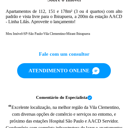
Apartamentos de 112, 151 e 178m² (3 ou 4 quartos) com alto
padrão e vista livre para o Ibirapuera, a 200m da estação AACD
- Linha Lilás. Aproveite o lançamento!
Meu Imóvel
›
SP
›
São Paulo
›
Vila Clementino
›
Mirant Ibirapuera
Fale com um consultor
ATENDIMENTO ONLINE
Comentário do Especialista
“
Excelente localização, na melhor região da Vila Clementino,
com diversas opções de comércio e serviços no entorno, e
próximo das estações Hospital São Paulo e AACD Servidor.
Condomínio com completa infraestrutura de lazer e apartamentos