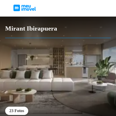
Mirant Ibirapuera
23
Fotos