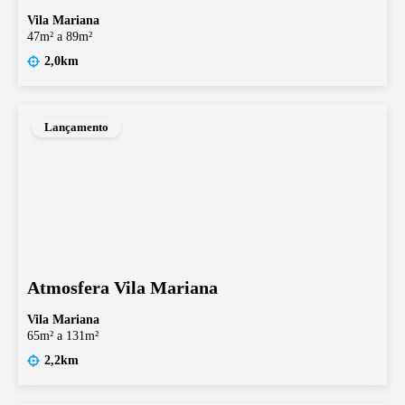
Vila Mariana
47m² a 89m²
2,0km
Lançamento
Atmosfera Vila Mariana
Vila Mariana
65m² a 131m²
2,2km