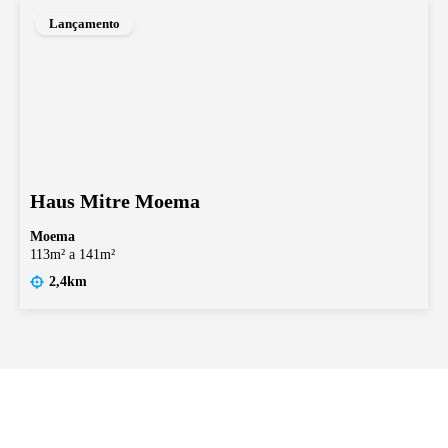
Lançamento
Haus Mitre Moema
Moema
113m² a 141m²
2,4km