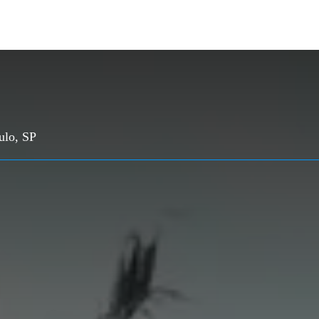
ulo, SP