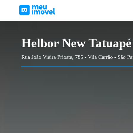
Helbor New Tatuapé
Rua João Vieira Prioste, 785 - Vila Carrão - São Pa