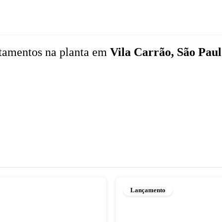
tamentos
na planta
em
Vila Carrão, São Paul
Lançamento