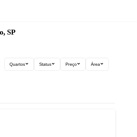
o, SP
Quartos
Status
Preço
Área