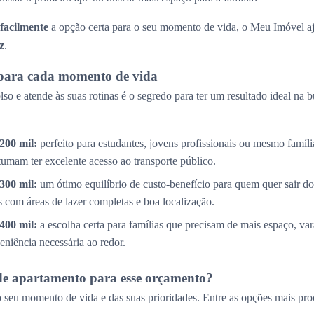
 facilmente
a opção certa para o seu momento de vida, o Meu Imóvel aj
z
.
para cada momento de vida
so e atende às suas rotinas é o segredo para ter um resultado ideal na 
200 mil:
perfeito para estudantes, jovens profissionais ou mesmo famíl
tumam ter excelente acesso ao transporte público.
300 mil:
um ótimo equilíbrio de custo-benefício para quem quer sair do
com áreas de lazer completas e boa localização.
400 mil:
a escolha certa para famílias que precisam de mais espaço, v
eniência necessária ao redor.
de apartamento para esse orçamento?
 seu momento de vida e das suas prioridades. Entre as opções mais pro