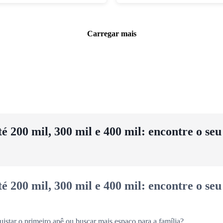
Carregar mais
 200 mil, 300 mil e 400 mil: encontre o se
 200 mil, 300 mil e 400 mil: encontre o se
uistar o primeiro apê ou buscar mais espaço para a família?