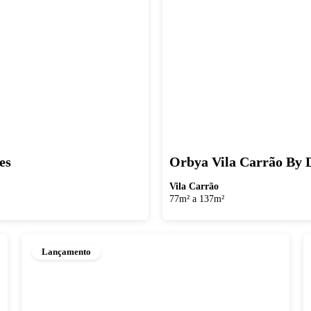
es
Orbya Vila Carrão By D
Vila Carrão
77m² a 137m²
Lançamento