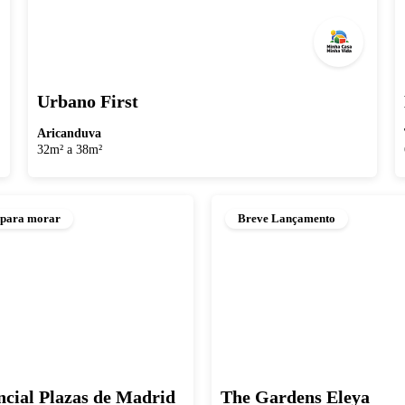
Urbano First
Aricanduva
32m² a 38m²
 para morar
Breve Lançamento
ncial Plazas de Madrid
The Gardens Eleya