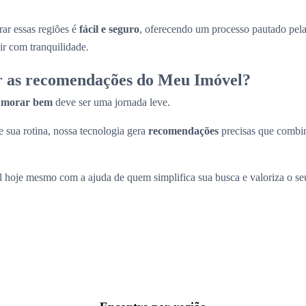
ar essas regiões é
fácil e seguro
, oferecendo um processo pautado pel
ir com tranquilidade.
r as recomendações do Meu Imóvel?
a
morar bem
deve ser uma jornada leve.
 sua rotina, nossa tecnologia gera
recomendações
precisas que comb
l hoje mesmo com a ajuda de quem simplifica sua busca e valoriza o s