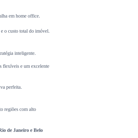
alha em home office.
e o custo total do imóvel.
ratégia inteligente.
 flexíveis e um excelente
va perfeita.
o regiões com alto
io de Janeiro e Belo