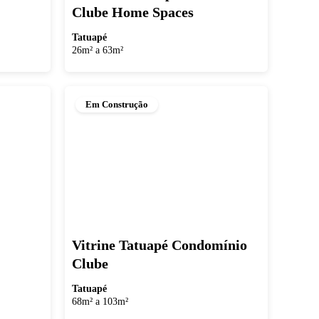
Clube Home Spaces
Tatuapé
26m² a 63m²
Em Construção
Vitrine Tatuapé Condomínio
Clube
Tatuapé
68m² a 103m²