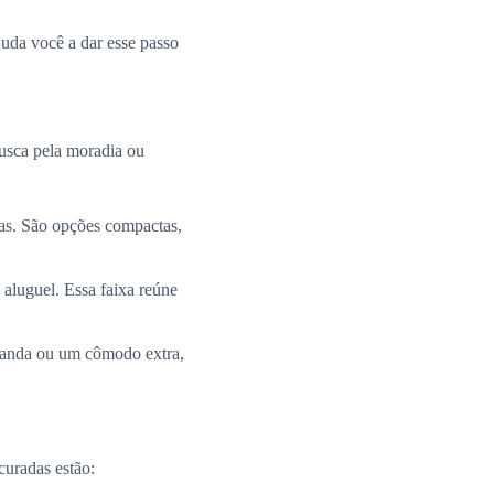
uda você a dar esse passo
busca pela moradia ou
ias. São opções compactas,
 aluguel. Essa faixa reúne
aranda ou um cômodo extra,
curadas estão: