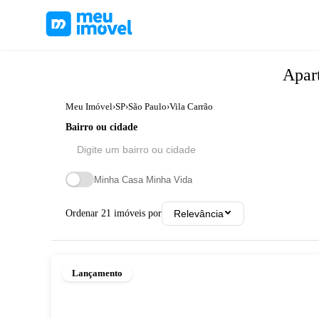
Apar
Meu Imóvel
›
SP
›
São Paulo
›
Vila Carrão
Bairro ou cidade
Minha Casa Minha Vida
Ordenar
21
imóveis por
Relevância
Lançamento