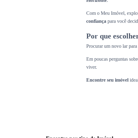
Horizonte
.
Com o Meu Imóvel, explor
confiança
para você decid
Por que escolhe
Procurar um novo lar par
Em poucas perguntas sobre
viver.
Encontre seu imóvel
idea