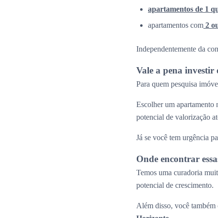
apartamentos de 1 q
apartamentos com
2 o
Independentemente da confi
Vale a pena investi
Para quem pesquisa imóvei
Escolher um apartamento n
potencial de valorização 
Já se você tem urgência pa
Onde encontrar essa
Temos uma curadoria muito
potencial de crescimento.
Além disso, você também e