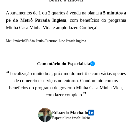
Apartamentos de 1 ou 2 quartos à venda na planta a
5 minutos a
pé do Metrô Parada Inglesa
, com benefícios do programa
Minha Casa Minha Vida e amplo lazer. Conheça!
Meu Imóvel
›
SP
›
São Paulo
›
Tucuruvi
›
Line Parada Inglesa
Comentário do Especialista
“
Localização muito boa, próximo do metrô e com várias opções
de comércio e serviços no entorno. Condomínio com os
benefícios do programa de governo Minha Casa Minha Vida,
”
com lazer completo.
Eduardo Machado
Especialista imobiliário