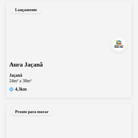
Lançamento
Aura Jaçanã
Jaçanã
24m² a 38m²
4,3km
Pronto para morar