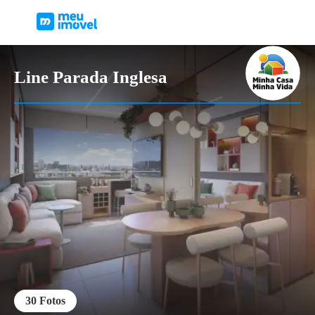
Line Parada Inglesa
30
Fotos