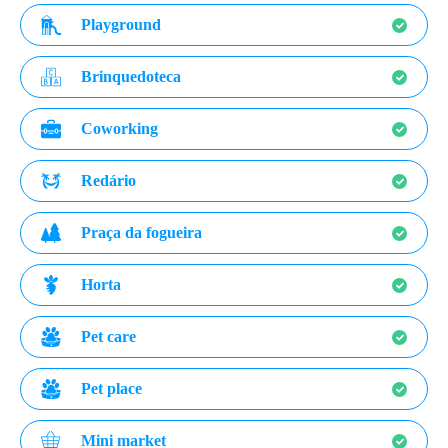
Playground
Brinquedoteca
Coworking
Redário
Praça da fogueira
Horta
Pet care
Pet place
Mini market