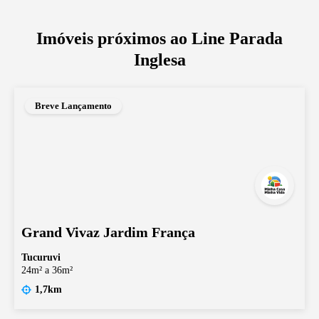
Imóveis próximos ao
Line Parada
Inglesa
Breve Lançamento
Grand Vivaz Jardim França
Tucuruvi
24m² a 36m²
1,7km