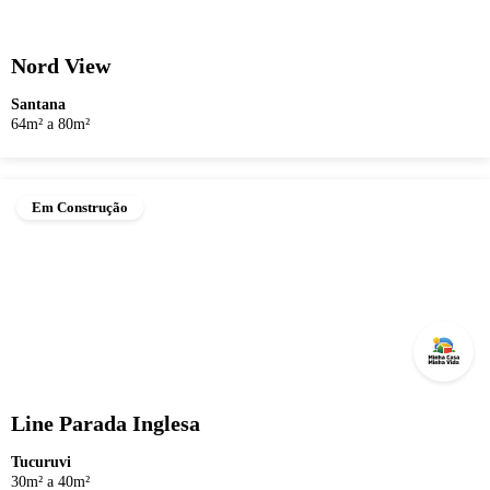
Nord View
Santana
64m² a 80m²
Em Construção
Line Parada Inglesa
Tucuruvi
30m² a 40m²