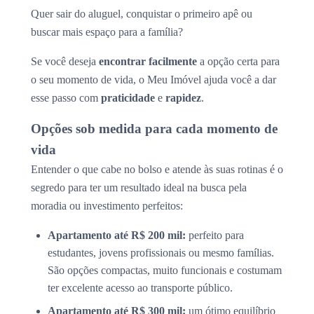
Quer sair do aluguel, conquistar o primeiro apê ou
buscar mais espaço para a família?
Se você deseja
encontrar facilmente
a opção certa para
o seu momento de vida, o Meu Imóvel ajuda você a dar
esse passo com
praticidade
e
rapidez
.
Opções sob medida para cada momento de
vida
Entender o que cabe no bolso e atende às suas rotinas é o
segredo para ter um resultado ideal na busca pela
moradia ou investimento perfeitos:
Apartamento até R$ 200 mil:
perfeito para
estudantes, jovens profissionais ou mesmo famílias.
São opções compactas, muito funcionais e costumam
ter excelente acesso ao transporte público.
Apartamento até R$ 300 mil:
um ótimo equilíbrio