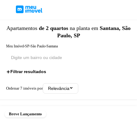
Apartamentos
de 2 quartos
na planta
em
Santana, São
Paulo, SP
Meu Imóvel
›
SP
›
São Paulo
›
Santana
Filtrar resultados
1
Ordenar
7
imóveis por
Relevância
Breve Lançamento