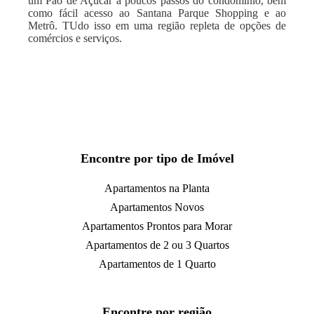
um Pão de Açúcar a poucos passos do condomínio, bem
como fácil acesso ao Santana Parque Shopping e ao
Metrô. TUdo isso em uma região repleta de opções de
comércios e serviços.
Encontre por tipo de Imóvel
Apartamentos na Planta
Apartamentos Novos
Apartamentos Prontos para Morar
Apartamentos de 2 ou 3 Quartos
Apartamentos de 1 Quarto
Encontre por região