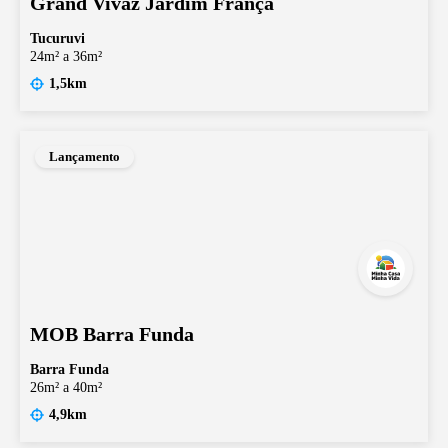
Grand Vivaz Jardim França
Tucuruvi
24m² a 36m²
1,5km
Lançamento
MOB Barra Funda
Barra Funda
26m² a 40m²
4,9km