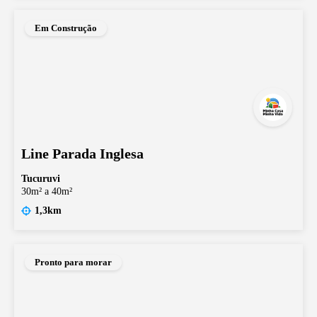
Em Construção
Line Parada Inglesa
Tucuruvi
30m² a 40m²
1,3km
Pronto para morar