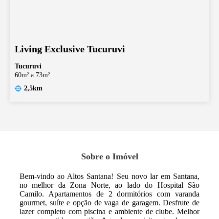
Living Exclusive Tucuruvi
Tucuruvi
60m² a 73m²
2,5km
Sobre o Imóvel
Bem-vindo ao Altos Santana! Seu novo lar em Santana,
no melhor da Zona Norte, ao lado do Hospital São
Camilo. Apartamentos de 2 dormitórios com varanda
gourmet, suíte e opção de vaga de garagem. Desfrute de
lazer completo com piscina e ambiente de clube. Melhor