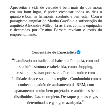
Aproveitar a vida de verdade é bem mais do que morar
em um bom lugar, é poder vivenciar todos os dias o
quanto é bom ter harmonia, conforto e bem-estar. Com o
paisagismo singular de Martha Gavião e a sofisticação do
arquiteto Alexandre Milleu. Já as áreas comuns equipadas
e decoradas por Cristina Barbara revelam o estilo do
empreendimento.
Comentário do Especialista
“
Localizado no tradicional bairro da Pompeia, com toda
sua infraestrutura estabelecida, como shopping,
restaurantes, transportes, etc. Perto de tudo e com
facilidade de acesso a outras regiões. Condomínio com o
conhecido padrão de acabamento da REM, com
apartamentos muito bem projetados e ambientes bem
distribuídos. Lazer completo. Destaque para as vagas
”
determinadas e garagem azulejada.