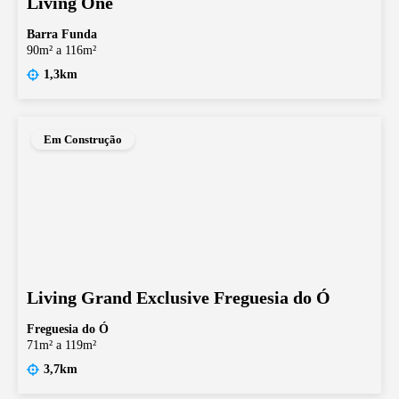
Living One
Barra Funda
90m² a 116m²
1,3km
Em Construção
Living Grand Exclusive Freguesia do Ó
Freguesia do Ó
71m² a 119m²
3,7km