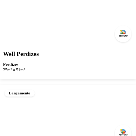
Well Perdizes
Perdizes
25m² a 51m²
Lançamento