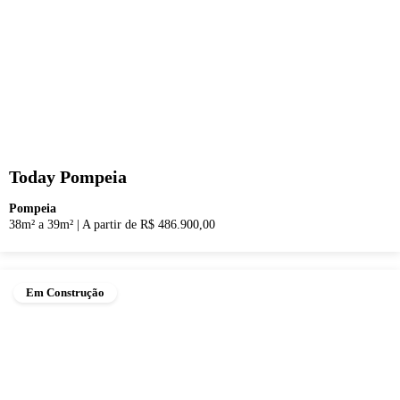
Today Pompeia
Pompeia
38m² a 39m²
|
A partir de R$ 486.900,00
Em Construção