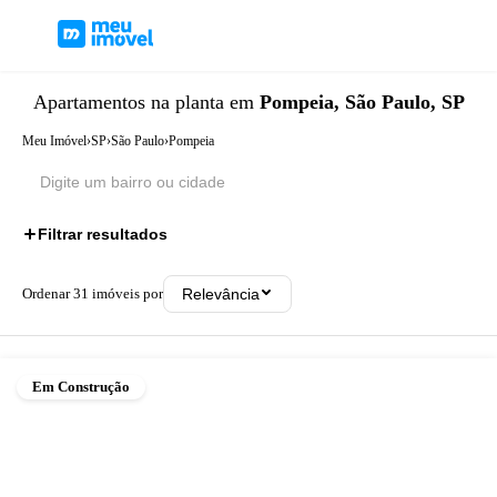
Apartamentos
na planta
em
Pompeia, São Paulo, SP
Meu Imóvel
›
SP
›
São Paulo
›
Pompeia
Filtrar resultados
Ordenar
31
imóveis por
Relevância
Em Construção