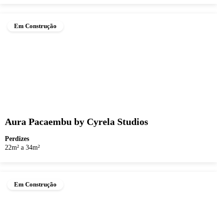
Em Construção
Aura Pacaembu by Cyrela Studios
Perdizes
22m² a 34m²
Em Construção