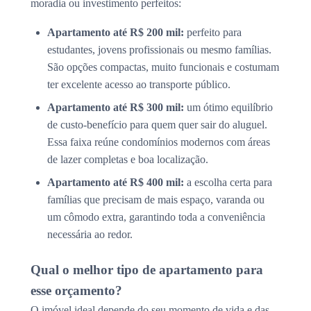
moradia ou investimento perfeitos:
Apartamento até R$ 200 mil:
perfeito para
estudantes, jovens profissionais ou mesmo famílias.
São opções compactas, muito funcionais e costumam
ter excelente acesso ao transporte público.
Apartamento até R$ 300 mil:
um ótimo equilíbrio
de custo-benefício para quem quer sair do aluguel.
Essa faixa reúne condomínios modernos com áreas
de lazer completas e boa localização.
Apartamento até R$ 400 mil:
a escolha certa para
famílias que precisam de mais espaço, varanda ou
um cômodo extra, garantindo toda a conveniência
necessária ao redor.
Qual o melhor tipo de apartamento para
esse orçamento?
O imóvel ideal depende do seu momento de vida e das