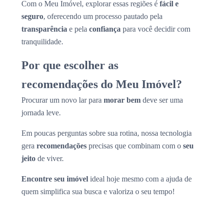
Com o Meu Imóvel, explorar essas regiões é
fácil e
seguro
, oferecendo um processo pautado pela
transparência
e pela
confiança
para você decidir com
tranquilidade.
Por que escolher as
recomendações do Meu Imóvel?
Procurar um novo lar para
morar bem
deve ser uma
jornada leve.
Em poucas perguntas sobre sua rotina, nossa tecnologia
gera
recomendações
precisas que combinam com o
seu
jeito
de viver.
Encontre seu imóvel
ideal hoje mesmo com a ajuda de
quem simplifica sua busca e valoriza o seu tempo!