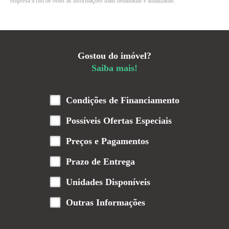
empresa a fim de obter as informações mais detalhadas e atualizadas.
Gostou do imóvel?
Saiba mais!
Condições de Financiamento
Possíveis Ofertas Especiais
Preços e Pagamentos
Prazo de Entrega
Unidades Disponíveis
Outras Informações