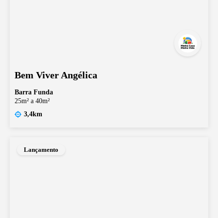
Bem Viver Angélica
Barra Funda
25m² a 40m²
3,4km
Lançamento