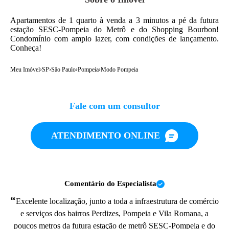
Apartamentos de 1 quarto à venda a 3 minutos a pé da futura
estação SESC-Pompeia do Metrô e do Shopping Bourbon!
Condomínio com amplo lazer, com condições de lançamento.
Conheça!
Meu Imóvel
›
SP
›
São Paulo
›
Pompeia
›
Modo Pompeia
Fale com um consultor
ATENDIMENTO ONLINE
Comentário do Especialista
“
Excelente localização, junto a toda a infraestrutura de comércio
e serviços dos bairros Perdizes, Pompeia e Vila Romana, a
poucos metros da futura estação de metrô SESC-Pompeia e do