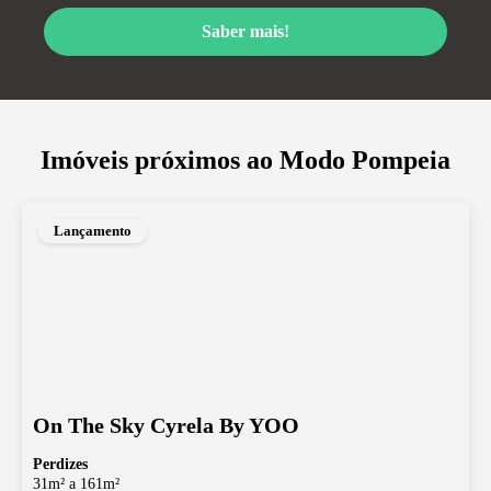
Saber mais!
Imóveis próximos ao
Modo Pompeia
Lançamento
On The Sky Cyrela By YOO
Perdizes
31m² a 161m²