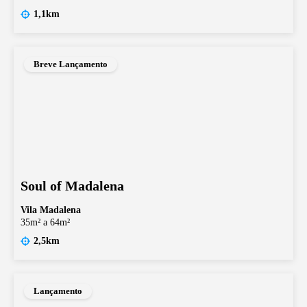
1,1km
Breve Lançamento
Soul of Madalena
Vila Madalena
35m² a 64m²
2,5km
Lançamento