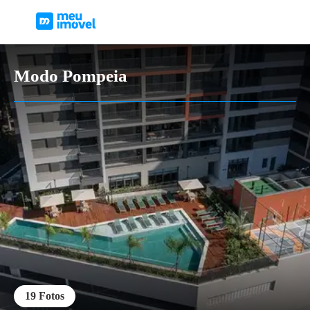
Modo Pompeia
19
Fotos