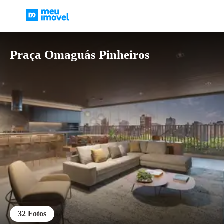
Praça Omaguás Pinheiros
32
Fotos