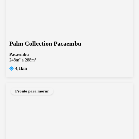
Palm Collection Pacaembu
Pacaembu
248m² a 288m²
4,1km
Pronto para morar