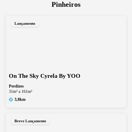
Pinheiros
Lançamento
On The Sky Cyrela By YOO
Perdizes
31m² a 161m²
3,8km
Breve Lançamento