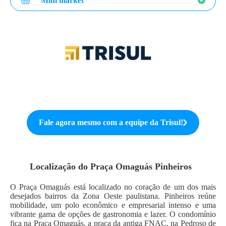
Mini market
Fale agora mesmo com a equipe da
Trisul
!
Localização do
Praça Omaguás Pinheiros
O Praça Omaguás está localizado no coração de um dos mais
desejados bairros da Zona Oeste paulistana. Pinheiros reúne
mobilidade, um polo econômico e empresarial intenso e uma
vibrante gama de opções de gastronomia e lazer. O condomínio
fica na Praça Omaguás, a praça da antiga FNAC, na Pedroso de