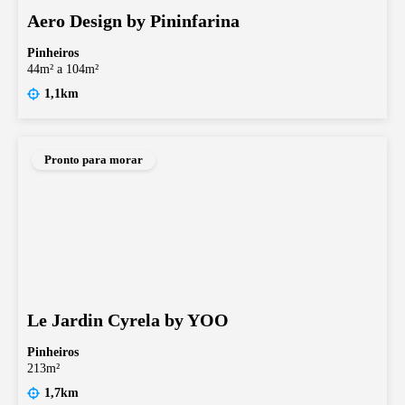
Aero Design by Pininfarina
Pinheiros
44m² a 104m²
1,1km
Pronto para morar
Le Jardin Cyrela by YOO
Pinheiros
213m²
1,7km