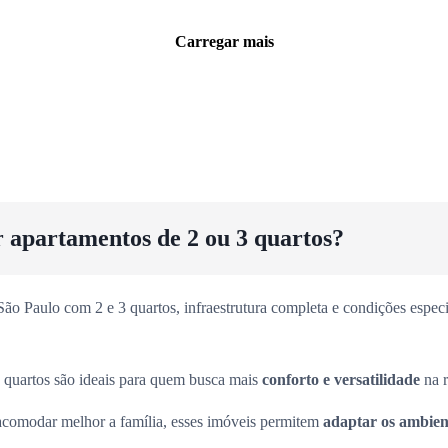
Carregar mais
r apartamentos de 2 ou 3 quartos?
o Paulo com 2 e 3 quartos, infraestrutura completa e condições especia
 quartos são ideais para quem busca mais
conforto e versatilidade
na r
acomodar melhor a família, esses imóveis permitem
adaptar os ambient