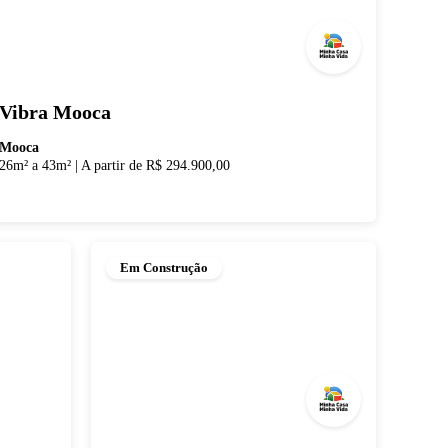
Vibra Mooca
Mooca
26m² a 43m²
|
A partir de R$ 294.900,00
Em Construção