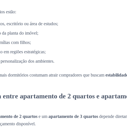
ios estão:
s, escritório ou área de estudos;
 da planta do imóvel;
mílias com filhos;
o em regiões estratégicas;
 personalização dos ambientes.
mais dormitórios costumam atrair compradores que buscam
estabilidad
a entre apartamento de 2 quartos e apartam
amento de 2 quartos
e um
apartamento de 3 quartos
depende diretam
rçamento disponível.