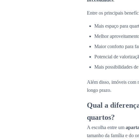
Entre os principais benefíc
Mais espaço para quarto
Melhor aproveitamento
Maior conforto para fa
Potencial de valorizaçã
Mais possibilidades de
Além disso, imóveis com 
longo prazo.
Qual a diferenç
quartos?
A escolha entre um
apart
tamanho da família e do o