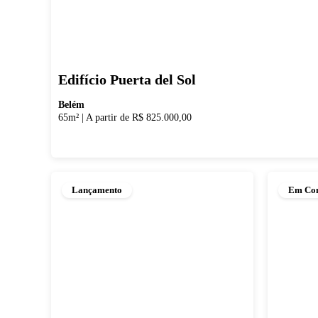
Edifício Puerta del Sol
Belém
65m²
|
A partir de R$ 825.000,00
Lançamento
Em Con