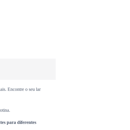
is. Encontre o seu lar
otina.
es para diferentes