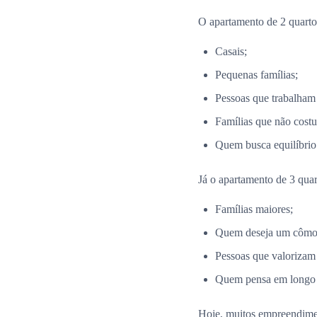
O apartamento de 2 quartos
Casais;
Pequenas famílias;
Pessoas que trabalham
Famílias que não costu
Quem busca equilíbrio 
Já o apartamento de 3 quar
Famílias maiores;
Quem deseja um cômodo
Pessoas que valorizam
Quem pensa em longo p
Hoje, muitos empreendim