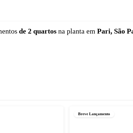
mentos
de 2 quartos
na planta
em
Pari, São P
Breve Lançamento