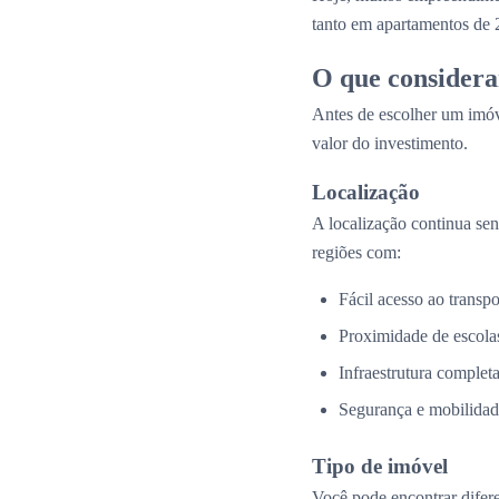
tanto em apartamentos de 
O que considera
Antes de escolher um imóv
valor do investimento.
Localização
A localização continua se
regiões com:
Fácil acesso ao transpo
Proximidade de escolas
Infraestrutura complet
Segurança e mobilidad
Tipo de imóvel
Você pode encontrar difer