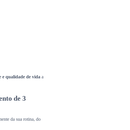
e e qualidade de vida
a
ento de 3
ente da sua rotina, do