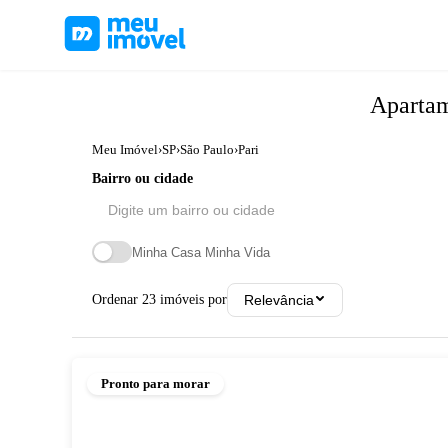
Aparta
Meu Imóvel
›
SP
›
São Paulo
›
Pari
Bairro ou cidade
Minha Casa Minha Vida
Ordenar
23
imóveis por
Relevância
Pronto para morar