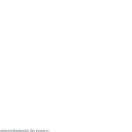
e aproveitamento do espaço