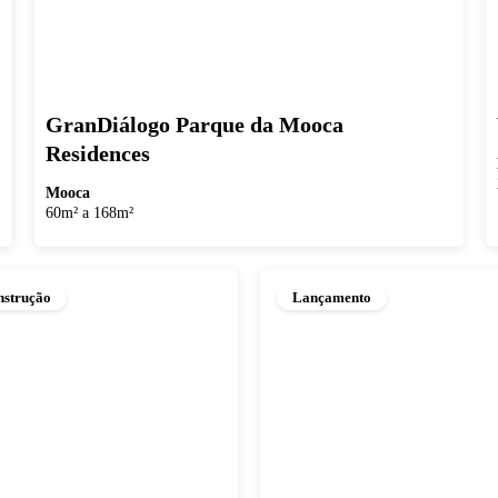
GranDiálogo Parque da Mooca
Residences
Mooca
60m² a 168m²
strução
Lançamento