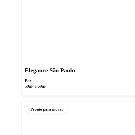
Elegance São Paulo
Pari
59m² a 69m²
Pronto para morar