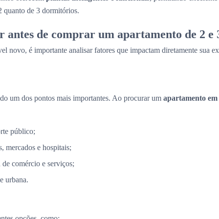
2 quanto de 3 dormitórios.
r antes de comprar um apartamento de 2 e 
el novo, é importante analisar fatores que impactam diretamente sua ex
ndo um dos pontos mais importantes. Ao procurar um
apartamento em
rte público;
, mercados e hospitais;
a de comércio e serviços;
e urbana.
entes opções, como: