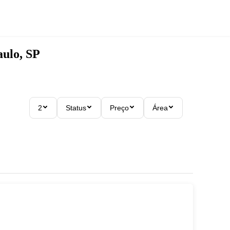
aulo, SP
2
Status
Preço
Área