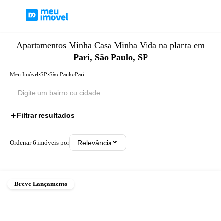
Apartamentos
Minha Casa Minha Vida
na planta
em
Pari, São Paulo, SP
Meu Imóvel
›
SP
›
São Paulo
›
Pari
Filtrar resultados
1
Ordenar
6
imóveis por
Relevância
Breve Lançamento