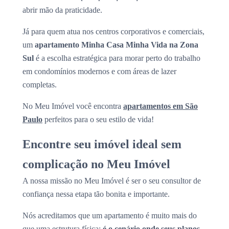
abrir mão da praticidade.
Já para quem atua nos centros corporativos e comerciais,
um
apartamento Minha Casa Minha Vida na Zona
Sul
é a escolha estratégica para morar perto do trabalho
em condomínios modernos e com áreas de lazer
completas.
No Meu Imóvel você encontra
apartamentos em São
Paulo
perfeitos para o seu estilo de vida!
Encontre seu imóvel ideal sem
complicação no Meu Imóvel
A nossa missão no Meu Imóvel é ser o seu consultor de
confiança nessa etapa tão bonita e importante.
Nós acreditamos que um apartamento é muito mais do
que uma estrutura física:
é o cenário onde seus planos,