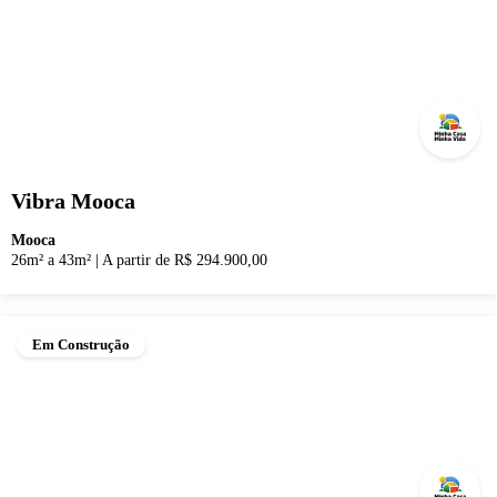
Vibra Mooca
Mooca
26m² a 43m²
|
A partir de R$ 294.900,00
Em Construção