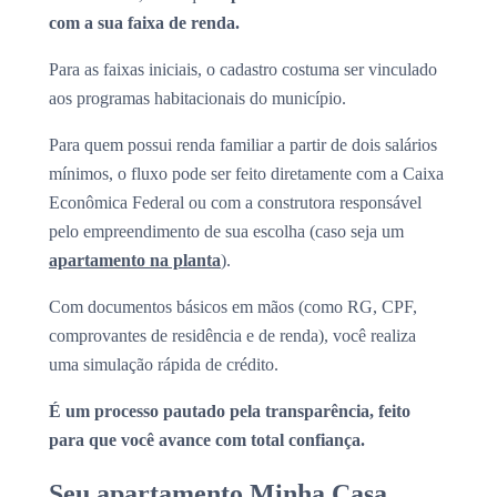
com a sua faixa de renda.
Para as faixas iniciais, o cadastro costuma ser vinculado
aos programas habitacionais do município.
Para quem possui renda familiar a partir de dois salários
mínimos, o fluxo pode ser feito diretamente com a Caixa
Econômica Federal ou com a construtora responsável
pelo empreendimento de sua escolha (caso seja um
apartamento na planta
).
Com documentos básicos em mãos (como RG, CPF,
comprovantes de residência e de renda), você realiza
uma simulação rápida de crédito.
É um processo pautado pela transparência, feito
para que você avance com total confiança.
Seu apartamento Minha Casa