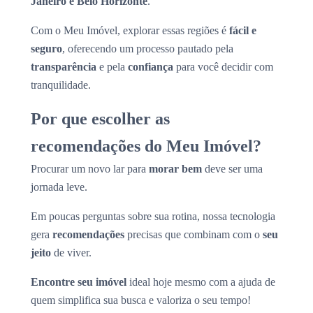
Janeiro e Belo Horizonte
.
Com o Meu Imóvel, explorar essas regiões é
fácil e
seguro
, oferecendo um processo pautado pela
transparência
e pela
confiança
para você decidir com
tranquilidade.
Por que escolher as
recomendações do Meu Imóvel?
Procurar um novo lar para
morar bem
deve ser uma
jornada leve.
Em poucas perguntas sobre sua rotina, nossa tecnologia
gera
recomendações
precisas que combinam com o
seu
jeito
de viver.
Encontre seu imóvel
ideal hoje mesmo com a ajuda de
quem simplifica sua busca e valoriza o seu tempo!