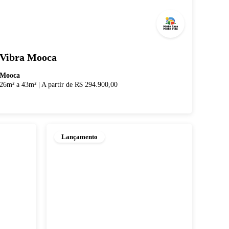
Vibra Mooca
Mooca
26m² a 43m²
|
A partir de R$ 294.900,00
Lançamento