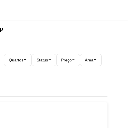
SP
Quartos
Status
Preço
Área