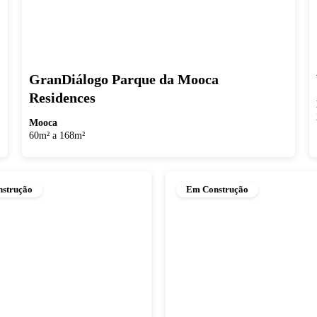
GranDiálogo Parque da Mooca
Residences
Mooca
60m² a 168m²
strução
Em Construção