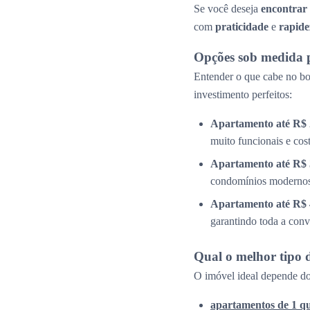
Se você deseja
encontrar
com
praticidade
e
rapide
Opções sob medida 
Entender o que cabe no bol
investimento perfeitos:
Apartamento até R$ 
muito funcionais e cos
Apartamento até R$ 
condomínios modernos 
Apartamento até R$ 
garantindo toda a conv
Qual o melhor tipo 
O imóvel ideal depende do
apartamentos de 1 q