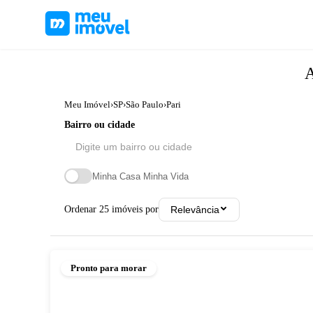
A
Meu Imóvel
›
SP
›
São Paulo
›
Pari
Bairro ou cidade
Minha Casa Minha Vida
Ordenar
25
imóveis por
Relevância
Pronto para morar