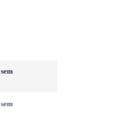
u sem
u sem