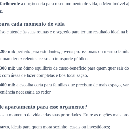
 facilmente
a opção certa para o seu momento de vida, o Meu Imóvel aj
z
.
para cada momento de vida
so e atende às suas rotinas é o segredo para ter um resultado ideal na 
200 mil:
perfeito para estudantes, jovens profissionais ou mesmo famíl
tumam ter excelente acesso ao transporte público.
300 mil:
um ótimo equilíbrio de custo-benefício para quem quer sair do
com áreas de lazer completas e boa localização.
400 mil:
a escolha certa para famílias que precisam de mais espaço, v
eniência necessária ao redor.
de apartamento para esse orçamento?
 seu momento de vida e das suas prioridades. Entre as opções mais pro
uarto
, ideais para quem mora sozinho, casais ou investidores;