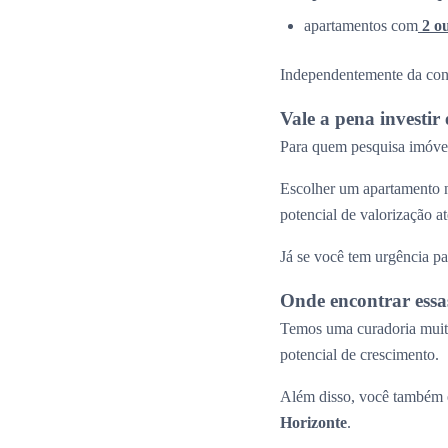
apartamentos com
2 o
Independentemente da confi
Vale a pena investi
Para quem pesquisa imóvei
Escolher um apartamento n
potencial de valorização 
Já se você tem urgência pa
Onde encontrar essa
Temos uma curadoria muito
potencial de crescimento.
Além disso, você também e
Horizonte
.