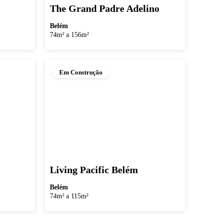
The Grand Padre Adelino
Belém
74m² a 156m²
Em Construção
Living Pacific Belém
Belém
74m² a 115m²