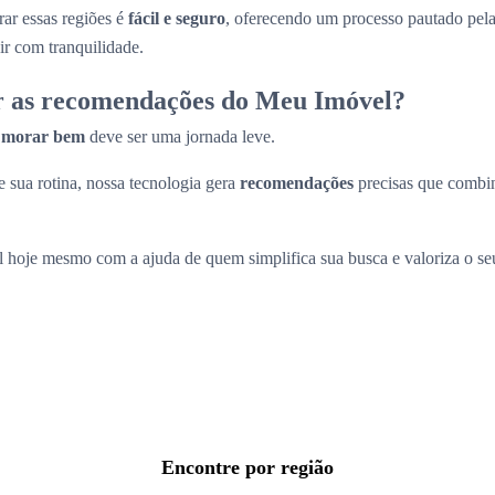
ar essas regiões é
fácil e seguro
, oferecendo um processo pautado pel
ir com tranquilidade.
r as recomendações do Meu Imóvel?
a
morar bem
deve ser uma jornada leve.
 sua rotina, nossa tecnologia gera
recomendações
precisas que comb
l hoje mesmo com a ajuda de quem simplifica sua busca e valoriza o s
Encontre por região