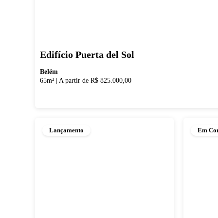
Edifício Puerta del Sol
Belém
65m²
|
A partir de R$ 825.000,00
Lançamento
Em Con