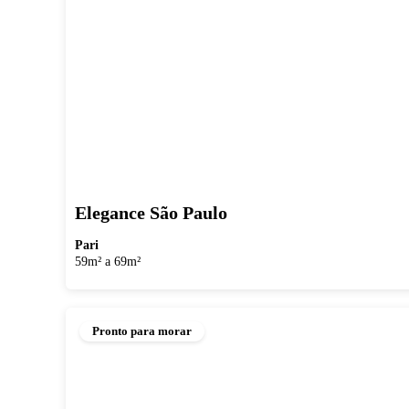
Elegance São Paulo
Pari
59m² a 69m²
Pronto para morar