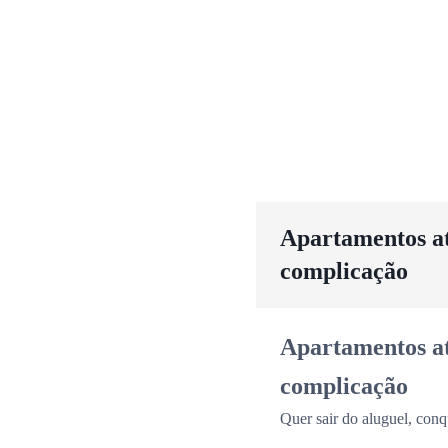
Apartamentos até
complicação
Apartamentos até
complicação
Quer sair do aluguel, conq