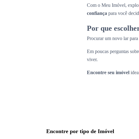
Com o Meu Imóvel, explor
confiança
para você decid
Por que escolhe
Procurar um novo lar par
Em poucas perguntas sobre
viver.
Encontre seu imóvel
idea
Encontre por tipo de Imóvel