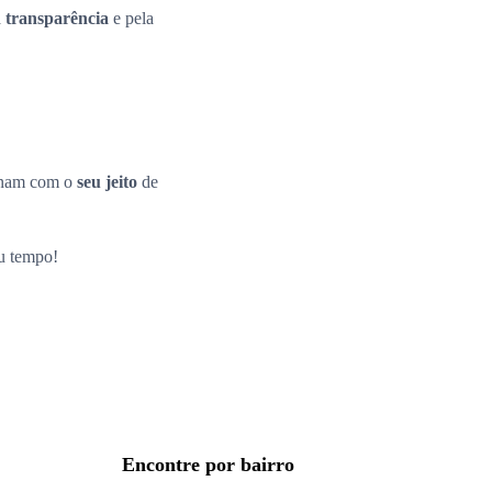
a
transparência
e pela
inam com o
seu jeito
de
eu tempo!
Encontre por bairro