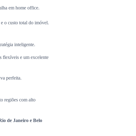
alha em home office.
e o custo total do imóvel.
ratégia inteligente.
 flexíveis e um excelente
va perfeita.
o regiões com alto
io de Janeiro e Belo