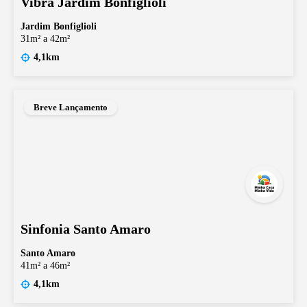
Vibra Jardim Bonfiglioli
Jardim Bonfiglioli
31m² a 42m²
4,1km
Breve Lançamento
Sinfonia Santo Amaro
Santo Amaro
41m² a 46m²
4,1km