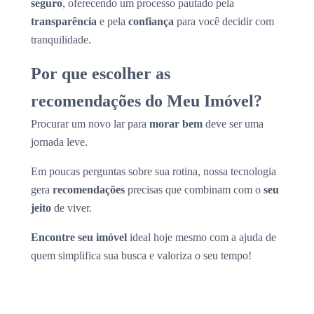
seguro
, oferecendo um processo pautado pela
transparência
e pela
confiança
para você decidir com
tranquilidade.
Por que escolher as
recomendações do Meu Imóvel?
Procurar um novo lar para
morar bem
deve ser uma
jornada leve.
Em poucas perguntas sobre sua rotina, nossa tecnologia
gera
recomendações
precisas que combinam com o
seu
jeito
de viver.
Encontre seu imóvel
ideal hoje mesmo com a ajuda de
quem simplifica sua busca e valoriza o seu tempo!