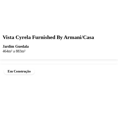
Vista Cyrela Furnished By Armani/Casa
Jardim Guedala
464m² a 883m²
Em Construção