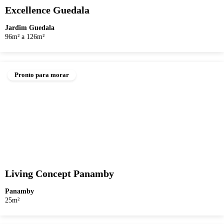
Excellence Guedala
Jardim Guedala
96m² a 126m²
Pronto para morar
Living Concept Panamby
Panamby
25m²