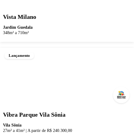
Vista Milano
Jardim Guedala
348m² a 710m²
Lançamento
Vibra Parque Vila Sônia
Vila Sônia
27m² a 41m²
|
A partir de R$ 240.300,00