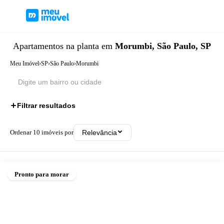
Apartamentos
na planta
em
Morumbi, São Paulo, SP
Meu Imóvel
›
SP
›
São Paulo
›
Morumbi
Filtrar resultados
Ordenar
10
imóveis por
Relevância
Pronto para morar