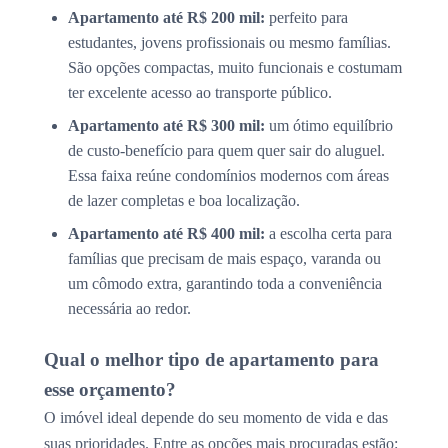
Apartamento até R$ 200 mil:
perfeito para
estudantes, jovens profissionais ou mesmo famílias.
São opções compactas, muito funcionais e costumam
ter excelente acesso ao transporte público.
Apartamento até R$ 300 mil:
um ótimo equilíbrio
de custo-benefício para quem quer sair do aluguel.
Essa faixa reúne condomínios modernos com áreas
de lazer completas e boa localização.
Apartamento até R$ 400 mil:
a escolha certa para
famílias que precisam de mais espaço, varanda ou
um cômodo extra, garantindo toda a conveniência
necessária ao redor.
Qual o melhor tipo de apartamento para
esse orçamento?
O imóvel ideal depende do seu momento de vida e das
suas prioridades. Entre as opções mais procuradas estão: