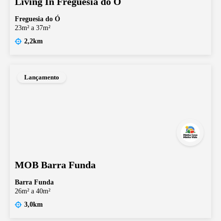
Living In Freguesia do Ó
Freguesia do Ó
23m² a 37m²
2,2km
Lançamento
MOB Barra Funda
Barra Funda
26m² a 40m²
3,0km