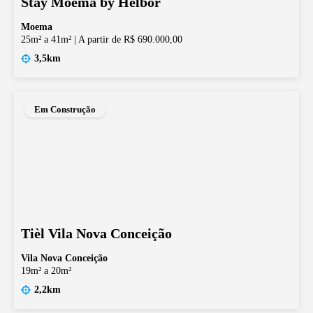
Stay Moema by Helbor
Moema
25m² a 41m²
|
A partir de R$ 690.000,00
3,5km
Em Construção
Tièl Vila Nova Conceição
Vila Nova Conceição
19m² a 20m²
2,2km