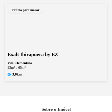
Pronto para morar
Exalt Ibirapuera by EZ
Vila Clementino
23m² a 65m²
3,0km
Sobre o Imóvel