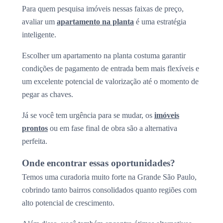
Para quem pesquisa imóveis nessas faixas de preço,
avaliar um
apartamento na planta
é uma estratégia
inteligente.
Escolher um apartamento na planta costuma garantir
condições de pagamento de entrada bem mais flexíveis e
um excelente potencial de valorização até o momento de
pegar as chaves.
Já se você tem urgência para se mudar, os
imóveis
prontos
ou em fase final de obra são a alternativa
perfeita.
Onde encontrar essas oportunidades?
Temos uma curadoria muito forte na Grande São Paulo,
cobrindo tanto bairros consolidados quanto regiões com
alto potencial de crescimento.