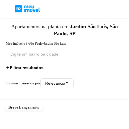
Apartamentos
na planta
em
Jardim São Luís, São
Paulo, SP
Meu Imóvel
›
SP
›
São Paulo
›
Jardim São Luís
Filtrar resultados
Ordenar
1
imóveis por
Relevância
Breve Lançamento