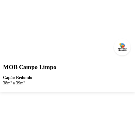
MOB Campo Limpo
Capão Redondo
38m² a 39m²