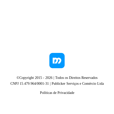
©Copyright 2015 -
2026
| Todos os Direitos Reservados
CNPJ 15.479.964/0001-31 | Publicker Serviços e Comércio Ltda
Políticas de Privacidade