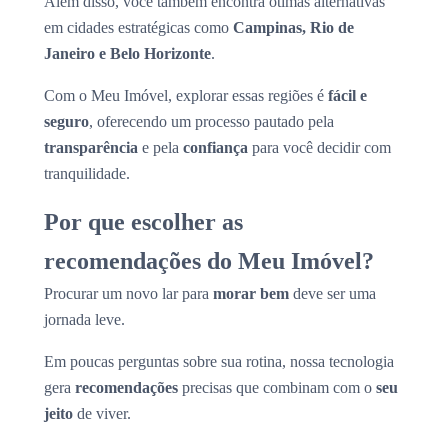
Além disso, você também encontra ótimas alternativas
em cidades estratégicas como
Campinas, Rio de
Janeiro e Belo Horizonte
.
Com o Meu Imóvel, explorar essas regiões é
fácil e
seguro
, oferecendo um processo pautado pela
transparência
e pela
confiança
para você decidir com
tranquilidade.
Por que escolher as
recomendações do Meu Imóvel?
Procurar um novo lar para
morar bem
deve ser uma
jornada leve.
Em poucas perguntas sobre sua rotina, nossa tecnologia
gera
recomendações
precisas que combinam com o
seu
jeito
de viver.