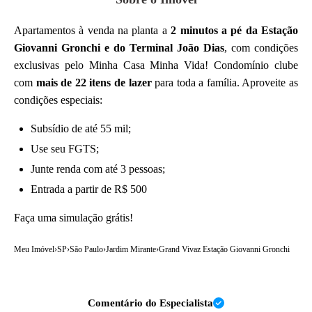
Apartamentos à venda na planta a
2 minutos a pé da Estação
Giovanni Gronchi e do Terminal João Dias
, com condições
exclusivas pelo Minha Casa Minha Vida! Condomínio clube
com
mais de 22 itens de lazer
para toda a família. Aproveite as
condições especiais:
Subsídio de até 55 mil;
Use seu FGTS;
Junte renda com até 3 pessoas;
Entrada a partir de R$ 500
Faça uma simulação grátis!
Meu Imóvel
›
SP
›
São Paulo
›
Jardim Mirante
›
Grand Vivaz Estação Giovanni Gronchi
Comentário do Especialista