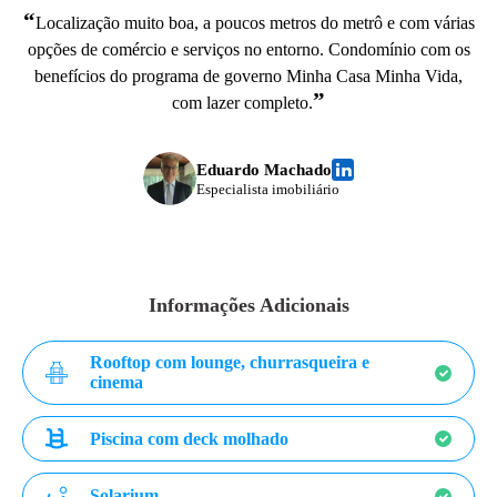
“
Localização muito boa, a poucos metros do metrô e com várias
opções de comércio e serviços no entorno. Condomínio com os
benefícios do programa de governo Minha Casa Minha Vida,
”
com lazer completo.
Eduardo Machado
Especialista imobiliário
Informações Adicionais
Rooftop com lounge, churrasqueira e
cinema
Piscina com deck molhado
Solarium