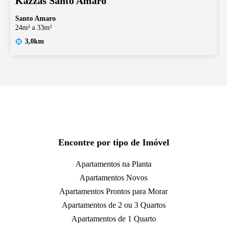
Kazzas Santo Amaro
Santo Amaro
24m² a 33m²
3,0km
Encontre por tipo de Imóvel
Apartamentos na Planta
Apartamentos Novos
Apartamentos Prontos para Morar
Apartamentos de 2 ou 3 Quartos
Apartamentos de 1 Quarto