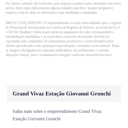
Os valores exibidos são fornecidos pela empresa e podem sofrer alterações sem aviso
prévio, bem como representarem alguma unidade específica. Sempre pergunte à
empresa a fim de obter as informações mais detalhadas e atualizadas.
BREVE LANÇAMENTO: O empreendimento só será comercializado após o registro
do Memorial de Incorporação no Cartório de Registro de Imóveis, na forma da Lei nº
4.591/64. Qualquer venda estará sujeita ao pagamento do valor correspondente à
intermediação imobiliária, e as respectivas comissões decorrentes deverão ser
suportadas pelo comprador. Os instrumentos posteriores a serem firmados pelos
clientes prevalecerão sobre quaisquer especificações constantes neste material. Todas
as imagens divulgadas nos materiais publicitários são preliminares e sofrerão
alterações futuras, itens e acabamentos entregues conforme memorial descritivo.
Grand Vivaz Estação Giovanni Gronchi
Saiba mais sobre o empreendimento Grand Vivaz
Estação Giovanni Gronchi