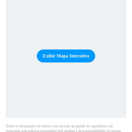
Exibir Mapa Interativo
Todas as informações do imóvel, com exceção da opinião do especialista, são
fornecidas pela empresa responsável pelo produto e de responsabilidade da mesma.