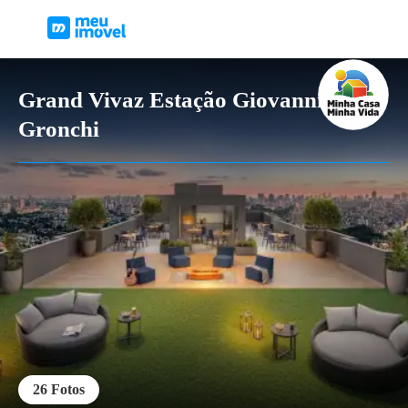
Grand Vivaz Estação Giovanni
Gronchi
26
Fotos