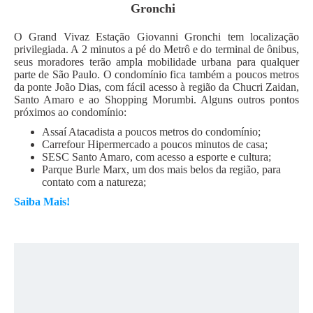
Gronchi
O Grand Vivaz Estação Giovanni Gronchi tem localização
privilegiada. A 2 minutos a pé do Metrô e do terminal de ônibus,
seus moradores terão ampla mobilidade urbana para qualquer
parte de São Paulo. O condomínio fica também a poucos metros
da ponte João Dias, com fácil acesso à região da Chucri Zaidan,
Santo Amaro e ao Shopping Morumbi. Alguns outros pontos
próximos ao condomínio:
Assaí Atacadista a poucos metros do condomínio;
Carrefour Hipermercado a poucos minutos de casa;
SESC Santo Amaro, com acesso a esporte e cultura;
Parque Burle Marx, um dos mais belos da região, para
contato com a natureza;
Saiba Mais!