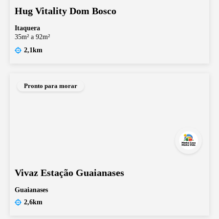
Hug Vitality Dom Bosco
Itaquera
35m² a 92m²
2,1km
Pronto para morar
Vivaz Estação Guaianases
Guaianases
2,6km