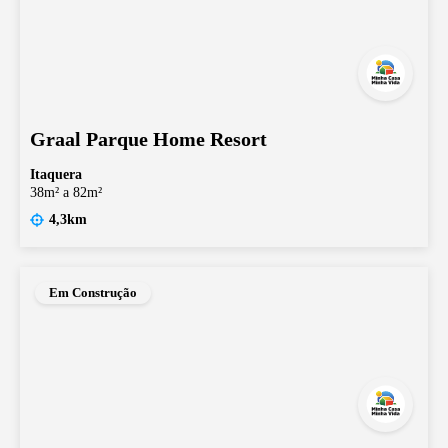
Graal Parque Home Resort
Itaquera
38m² a 82m²
4,3km
Em Construção