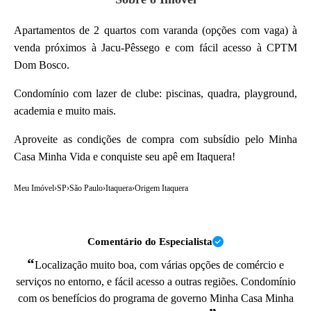
Apartamentos de 2 quartos com varanda (opções com vaga) à
venda próximos à Jacu-Pêssego e com fácil acesso à CPTM
Dom Bosco.
Condomínio com lazer de clube: piscinas, quadra, playground,
academia e muito mais.
Aproveite as condições de compra com subsídio pelo Minha
Casa Minha Vida e conquiste seu apê em Itaquera!
Meu Imóvel
›
SP
›
São Paulo
›
Itaquera
›
Origem Itaquera
Comentário do Especialista
“
Localização muito boa, com várias opções de comércio e
serviços no entorno, e fácil acesso a outras regiões. Condomínio
com os benefícios do programa de governo Minha Casa Minha