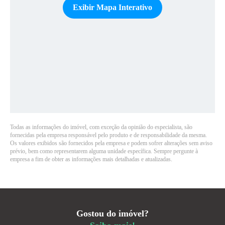
Exibir Mapa Interativo
Todas as informações do imóvel, com exceção da opinião do especialista, são
fornecidas pela empresa responsável pelo produto e de responsabilidade da mesma.
Os valores exibidos são fornecidos pela empresa e podem sofrer alterações sem aviso
prévio, bem como representarem alguma unidade específica. Sempre pergunte à
empresa a fim de obter as informações mais detalhadas e atualizadas.
Gostou do imóvel?