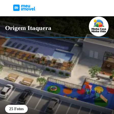
Origem Itaquera
25
Fotos