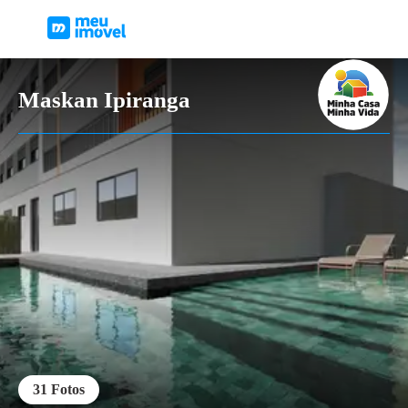
Maskan Ipiranga
31
Fotos