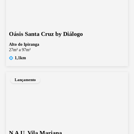
Oásis Santa Cruz by Diálogo
Alto do Ipiranga
27m² a 97m²
1,1km
Lançamento
N.A.U. Vila Mariana