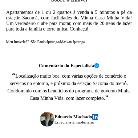
Apartamentos de 1 ou 2 quartos à venda a 5 minutos a pé da
estação Sacomã, com facilidades do Minha Casa Minha Vida!
Um verdadeiro clube para morar, com mais de 20 itens de lazer
para toda a família e torre única. Conheça!
Meu Imóvel
›
SP
›
São Paulo
›
Ipiranga
›
Maskan Ipiranga
Comentário do Especialista
“
Localização muito boa, com várias opções de comércio e
serviços no entorno, e próximo da estação Sacomã do metrô.
Condomínio com os benefícios do programa de governo Minha
”
Casa Minha Vida, com lazer completo.
Eduardo Machado
Especialista imobiliário