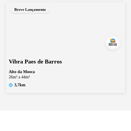
Breve Lançamento
Vibra Paes de Barros
Alto da Mooca
26m² a 44m²
3,7km