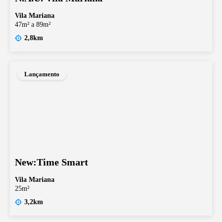
Vila Mariana
47m² a 89m²
2,8km
Lançamento
New:Time Smart
Vila Mariana
25m²
3,2km