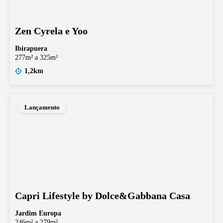
Zen Cyrela e Yoo
Ibirapuera
277m² a 325m²
1,2km
Lançamento
Capri Lifestyle by Dolce&Gabbana Casa
Jardim Europa
246m² a 279m²