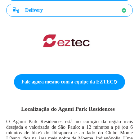
Delivery
Fale agora mesmo com a equipe da
EZTEC
!
Localização do
Agami Park Residences
O Agami Park Residences está no coração da região mais
desejada e valorizada de São Paulo: a 12 minutos a pé (ou 6
minutos de bike) do Ibirapuera e ao lado do Clube Monte
Líbano, fica na área mais nobre de Moema, Indianópolis. Uma