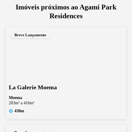
Imóveis próximos ao
Agami Park
Residences
Breve Lançamento
La Galerie Moema
Moema
283m² a 416m²
430m