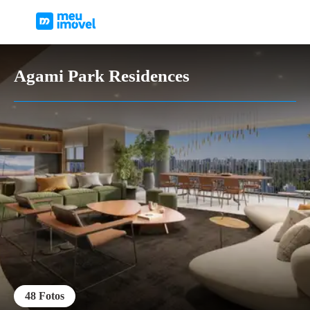
Agami Park Residences
48
Fotos