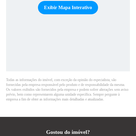
Exibir Mapa Interativo
Todas as informações do imóvel, com exceção da opinião do especialista, são
fornecidas pela empresa responsável pelo produto e de responsabilidade da mesma.
Os valores exibidos são fornecidos pela empresa e podem sofrer alterações sem aviso
prévio, bem como representarem alguma unidade específica. Sempre pergunte à
empresa a fim de obter as informações mais detalhadas e atualizadas.
Gostou do imóvel?