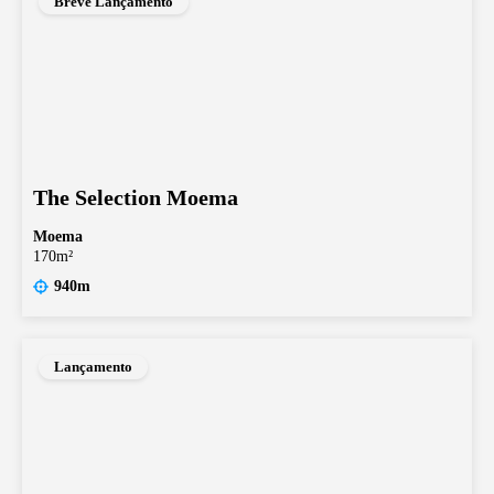
Breve Lançamento
The Selection Moema
Moema
170m²
940m
Lançamento