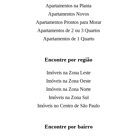
Apartamentos na Planta
Apartamentos Novos
Apartamentos Prontos para Morar
Apartamentos de 2 ou 3 Quartos
Apartamentos de 1 Quarto
Encontre por região
Imóveis na Zona Leste
Imóveis na Zona Oeste
Imóveis na Zona Norte
Imóveis na Zona Sul
Imóveis no Centro de São Paulo
Encontre por bairro