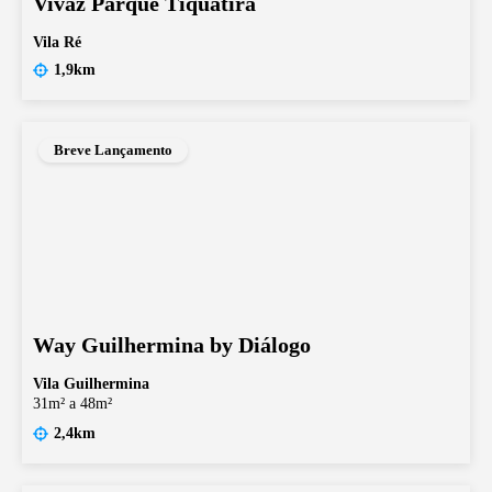
Vivaz Parque Tiquatira
Vila Ré
1,9km
Breve Lançamento
Way Guilhermina by Diálogo
Vila Guilhermina
31m² a 48m²
2,4km