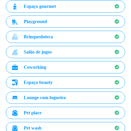
Espaço gourmet
Playground
Brinquedoteca
Salão de jogos
Coworking
Espaço beauty
Lounge com fogueira
Pet place
Pet wash