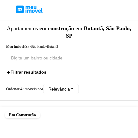
Apartamentos
em construção
em
Butantã, São Paulo,
SP
Meu Imóvel
›
SP
›
São Paulo
›
Butantã
Filtrar resultados
1
Ordenar
4
imóveis por
Relevância
Em Construção