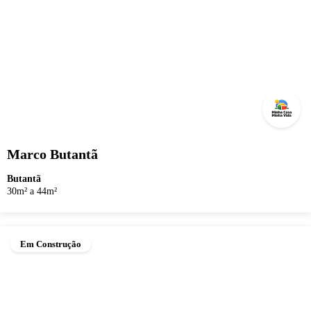
Marco Butantã
Butantã
30m² a 44m²
Em Construção