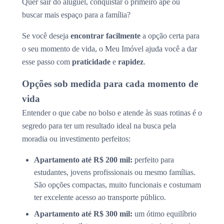
Quer sair do aluguel, conquistar o primeiro apê ou
buscar mais espaço para a família?
Se você deseja
encontrar facilmente
a opção certa para
o seu momento de vida, o Meu Imóvel ajuda você a dar
esse passo com
praticidade
e
rapidez
.
Opções sob medida para cada momento de
vida
Entender o que cabe no bolso e atende às suas rotinas é o
segredo para ter um resultado ideal na busca pela
moradia ou investimento perfeitos:
Apartamento até R$ 200 mil:
perfeito para
estudantes, jovens profissionais ou mesmo famílias.
São opções compactas, muito funcionais e costumam
ter excelente acesso ao transporte público.
Apartamento até R$ 300 mil:
um ótimo equilíbrio