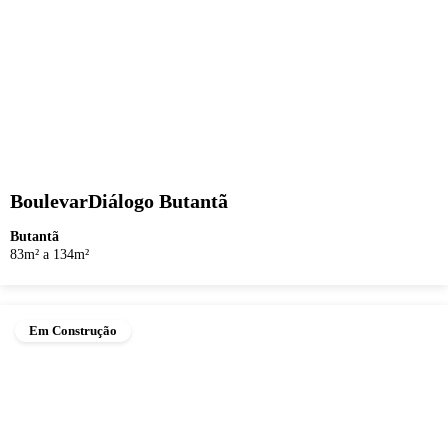
BoulevarDiálogo Butantã
Butantã
83m² a 134m²
Em Construção