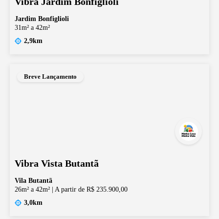
Vibra Jardim Bonfiglioli
Jardim Bonfiglioli
31m² a 42m²
2,9km
Breve Lançamento
Vibra Vista Butantã
Vila Butantã
26m² a 42m²
|
A partir de R$ 235.900,00
3,0km