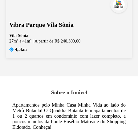
Vibra Parque Vila Sônia
Vila Sônia
27m² a 41m²
|
A partir de R$ 240.300,00
4,5km
Sobre o Imóvel
Apartamentos pelo Minha Casa Minha Vida ao lado do
Metrô Butantã! O Quaddra Butantã tem apartamentos de
1 ou 2 quartos em condomínio com lazer completo, a
poucos minutos da Ponte Eusébio Matoso e do Shopping
Eldorado. Conheça!