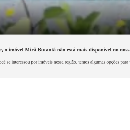
e, o imóvel
Mirã Butantã
não está mais disponível no noss
ocê se interessou por imóveis nessa região, temos algumas opções para 
Lançamento
Breve Lançamento