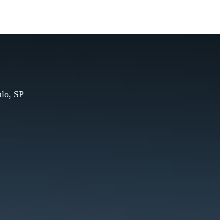
ulo, SP