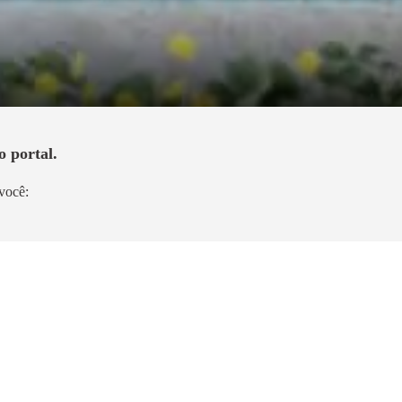
o portal.
você:
Lançamento