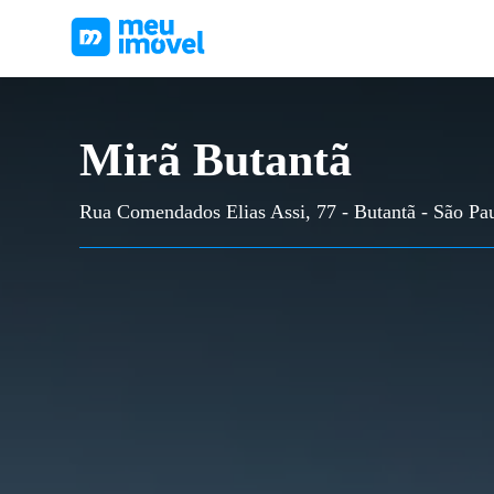
Mirã Butantã
Rua Comendados Elias Assi, 77 - Butantã - São Pa