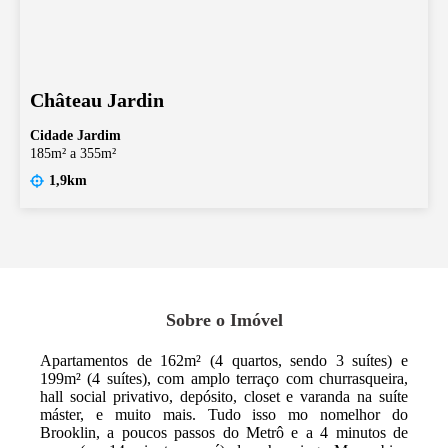
Château Jardin
Cidade Jardim
185m² a 355m²
1,9km
Sobre o Imóvel
Apartamentos de 162m² (4 quartos, sendo 3 suítes) e
199m² (4 suítes), com amplo terraço com churrasqueira,
hall social privativo, depósito, closet e varanda na suíte
máster, e muito mais. Tudo isso mo nomelhor do
Brooklin, a poucos passos do Metrô e a 4 minutos de