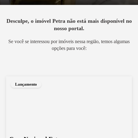
Desculpe, o imóvel
Petra
não está mais disponível no
nosso portal.
Se você se interessou por imóveis nessa região, temos algumas
opções para você:
Lançamento