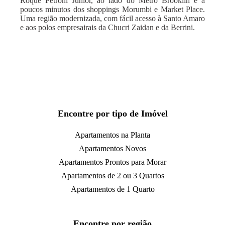
Roque Petroni Júnior, ao lado do Metrõ Brooklin e a
poucos minutos dos shoppings Morumbi e Market Place.
Uma região modernizada, com fácil acesso à Santo Amaro
e aos polos empresairais da Chucri Zaidan e da Berrini.
Encontre por tipo de Imóvel
Apartamentos na Planta
Apartamentos Novos
Apartamentos Prontos para Morar
Apartamentos de 2 ou 3 Quartos
Apartamentos de 1 Quarto
Encontre por região