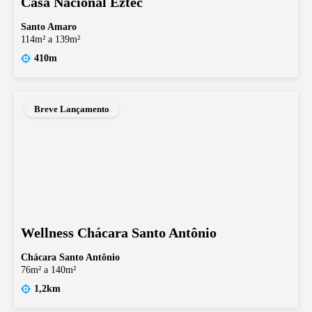
Casa Nacional Eztec
Santo Amaro
114m² a 139m²
410m
Breve Lançamento
Wellness Chácara Santo Antônio
Chácara Santo Antônio
76m² a 140m²
1,2km