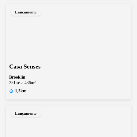
Lançamento
Casa Senses
Brooklin
251m² a 436m²
1,3km
Lançamento