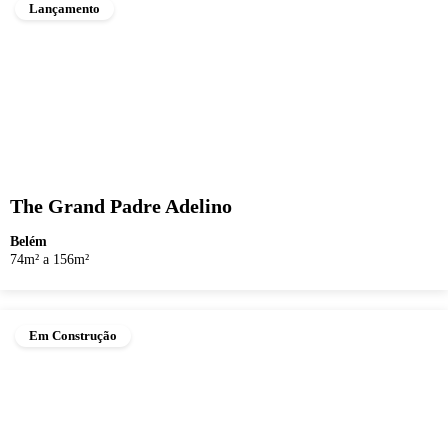
Lançamento
The Grand Padre Adelino
Belém
74m² a 156m²
Em Construção