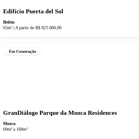
Edifício Puerta del Sol
Belém
65m²
|
A partir de R$ 825.000,00
Em Construção
GranDiálogo Parque da Mooca Residences
Mooca
60m² a 168m²