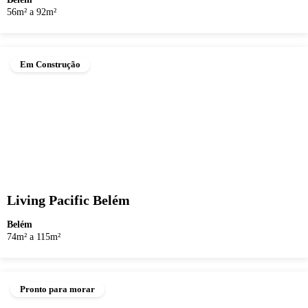
56m² a 92m²
Em Construção
Living Pacific Belém
Belém
74m² a 115m²
Pronto para morar