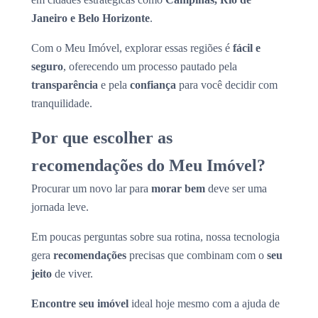
Janeiro e Belo Horizonte
.
Com o Meu Imóvel, explorar essas regiões é
fácil e
seguro
, oferecendo um processo pautado pela
transparência
e pela
confiança
para você decidir com
tranquilidade.
Por que escolher as
recomendações do Meu Imóvel?
Procurar um novo lar para
morar bem
deve ser uma
jornada leve.
Em poucas perguntas sobre sua rotina, nossa tecnologia
gera
recomendações
precisas que combinam com o
seu
jeito
de viver.
Encontre seu imóvel
ideal hoje mesmo com a ajuda de