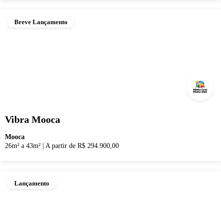
Breve Lançamento
Vibra Mooca
Mooca
26m² a 43m²
|
A partir de R$ 294.900,00
Lançamento