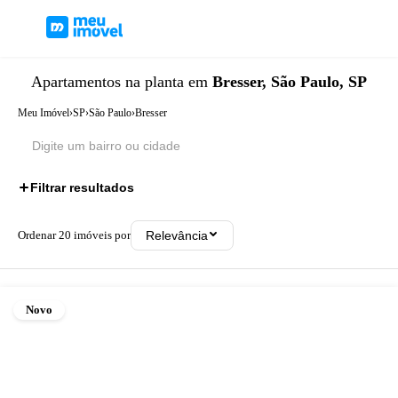
Apartamentos
na planta
em
Bresser, São Paulo, SP
Meu Imóvel
›
SP
›
São Paulo
›
Bresser
Filtrar resultados
Ordenar
20
imóveis por
Relevância
Novo