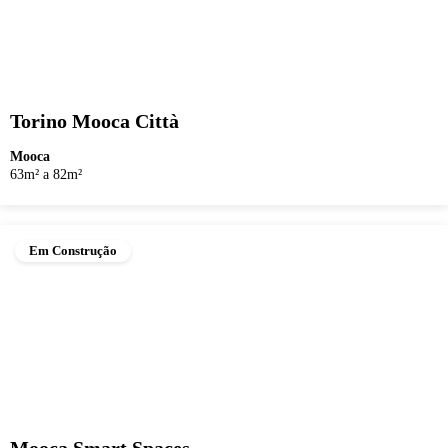
Torino Mooca Città
Mooca
63m² a 82m²
Em Construção