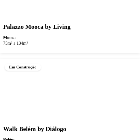
Palazzo Mooca by Living
Mooca
75m² a 134m²
Em Construção
Walk Belém by Diálogo
Belém