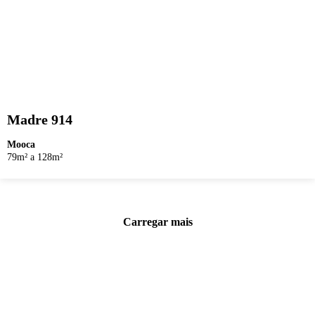
Madre 914
Mooca
79m² a 128m²
Carregar mais