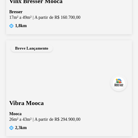
Vinx Bresser Mooca
Bresser
17m² a 49m²
|
A partir de R$ 160.700,00
1,8km
Breve Lançamento
Vibra Mooca
Mooca
26m² a 43m²
|
A partir de R$ 294.900,00
2,3km