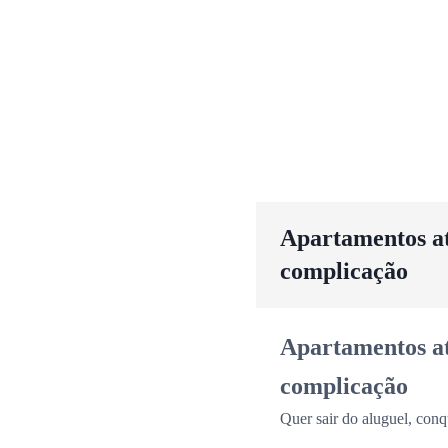
Apartamentos até
complicação
Apartamentos até
complicação
Quer sair do aluguel, conq