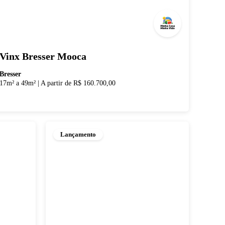
Vinx Bresser Mooca
Bresser
17m² a 49m²
|
A partir de R$ 160.700,00
Lançamento