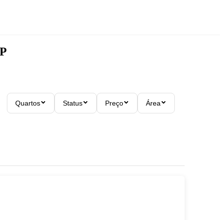
SP
Quartos
Status
Preço
Área