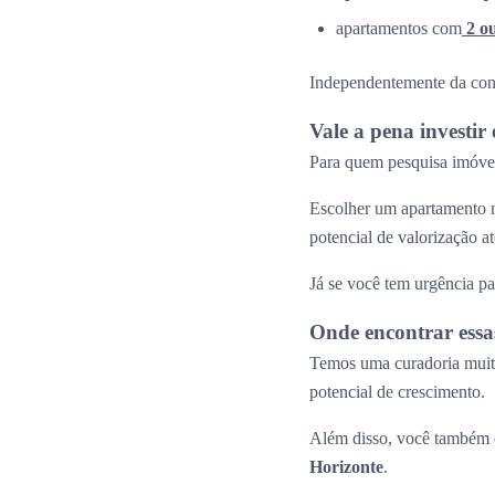
apartamentos com
2 o
Independentemente da confi
Vale a pena investi
Para quem pesquisa imóvei
Escolher um apartamento n
potencial de valorização 
Já se você tem urgência pa
Onde encontrar essa
Temos uma curadoria muito
potencial de crescimento.
Além disso, você também e
Horizonte
.