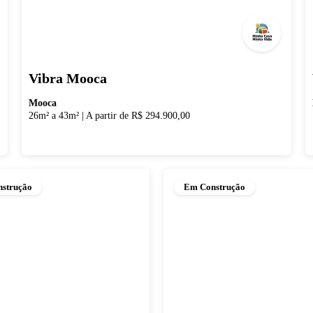
Vibra Mooca
Mooca
26m² a 43m²
|
A partir de R$ 294.900,00
strução
Em Construção