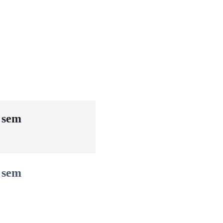
u sem
u sem