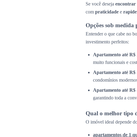
Se você deseja
encontrar
com
praticidade
e
rapide
Opções sob medida 
Entender o que cabe no bol
investimento perfeitos:
Apartamento até R$ 
muito funcionais e cos
Apartamento até R$ 
condomínios modernos 
Apartamento até R$ 
garantindo toda a conv
Qual o melhor tipo 
O imóvel ideal depende do
apartamentos de 1 q