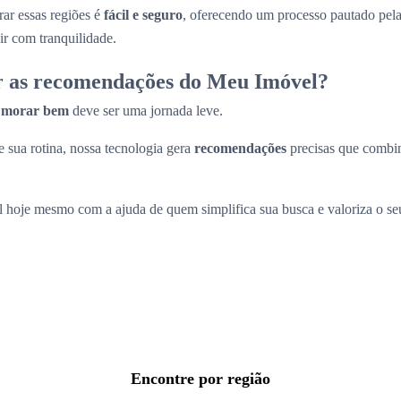
ar essas regiões é
fácil e seguro
, oferecendo um processo pautado pel
ir com tranquilidade.
r as recomendações do Meu Imóvel?
a
morar bem
deve ser uma jornada leve.
 sua rotina, nossa tecnologia gera
recomendações
precisas que comb
l hoje mesmo com a ajuda de quem simplifica sua busca e valoriza o s
Encontre por região