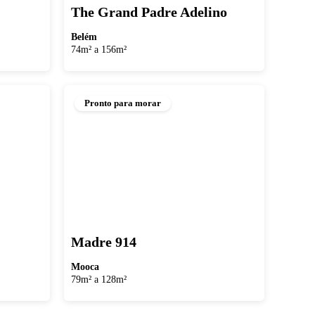
The Grand Padre Adelino
Belém
74m² a 156m²
Pronto para morar
Madre 914
Mooca
79m² a 128m²