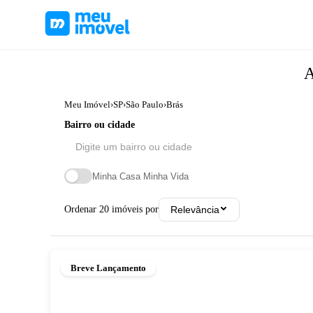
A
Meu Imóvel
›
SP
›
São Paulo
›
Brás
Bairro ou cidade
Minha Casa Minha Vida
Ordenar
20
imóveis por
Relevância
Breve Lançamento