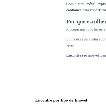
Com o Meu Imóvel, explor
confiança
para você decid
Por que escolhe
Procurar um novo lar par
Em poucas perguntas sobre
viver.
Encontre seu imóvel
idea
Encontre por tipo de Imóvel