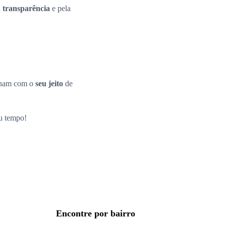
a
transparência
e pela
inam com o
seu jeito
de
eu tempo!
Encontre por bairro