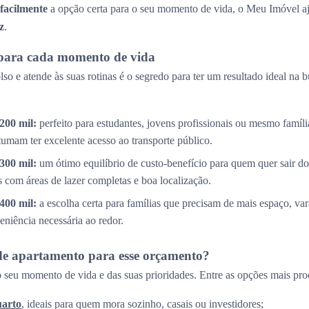
 facilmente
a opção certa para o seu momento de vida, o Meu Imóvel aj
z
.
para cada momento de vida
so e atende às suas rotinas é o segredo para ter um resultado ideal na 
200 mil:
perfeito para estudantes, jovens profissionais ou mesmo famíl
tumam ter excelente acesso ao transporte público.
300 mil:
um ótimo equilíbrio de custo-benefício para quem quer sair do
com áreas de lazer completas e boa localização.
400 mil:
a escolha certa para famílias que precisam de mais espaço, v
eniência necessária ao redor.
de apartamento para esse orçamento?
 seu momento de vida e das suas prioridades. Entre as opções mais pro
uarto
, ideais para quem mora sozinho, casais ou investidores;