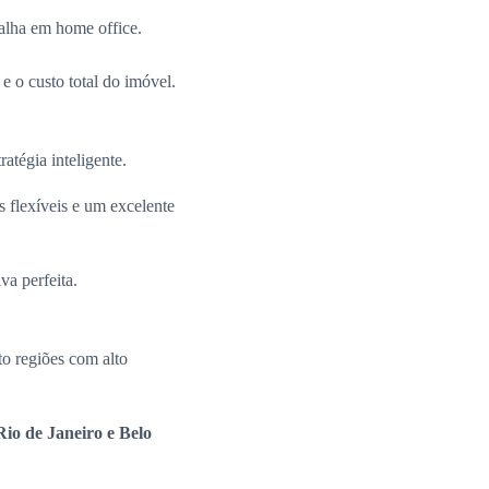
alha em home office.
e o custo total do imóvel.
ratégia inteligente.
 flexíveis e um excelente
va perfeita.
o regiões com alto
io de Janeiro e Belo