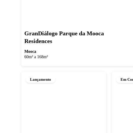
GranDiálogo Parque da Mooca
Residences
Mooca
60m² a 168m²
Lançamento
Em Con