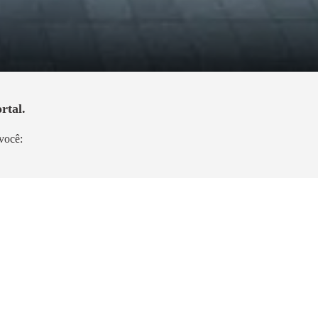
rtal.
você:
Lançamento