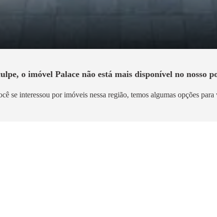
ulpe, o imóvel
Palace
não está mais disponível no nosso po
ocê se interessou por imóveis nessa região, temos algumas opções para 
mento
Breve Lançamento