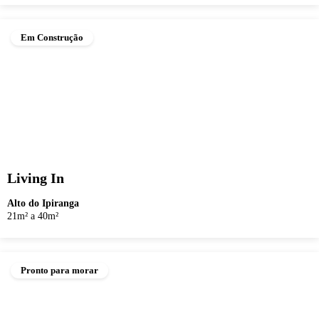
Em Construção
Living In
Alto do Ipiranga
21m² a 40m²
Pronto para morar