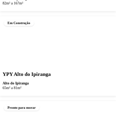
82m² a 167m²
Em Construção
YPY Alto do Ipiranga
Alto do Ipiranga
65m² a 81m²
Pronto para morar