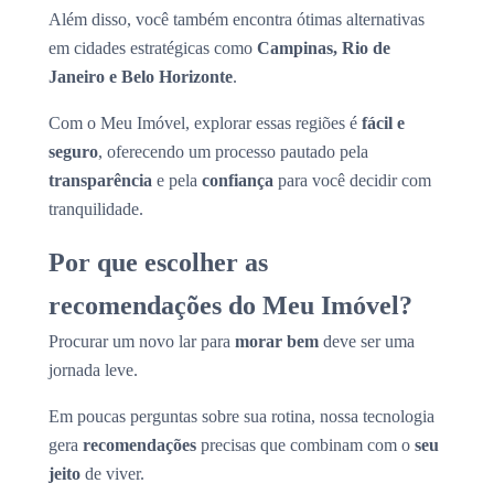
Além disso, você também encontra ótimas alternativas
em cidades estratégicas como
Campinas, Rio de
Janeiro e Belo Horizonte
.
Com o Meu Imóvel, explorar essas regiões é
fácil e
seguro
, oferecendo um processo pautado pela
transparência
e pela
confiança
para você decidir com
tranquilidade.
Por que escolher as
recomendações do Meu Imóvel?
Procurar um novo lar para
morar bem
deve ser uma
jornada leve.
Em poucas perguntas sobre sua rotina, nossa tecnologia
gera
recomendações
precisas que combinam com o
seu
jeito
de viver.