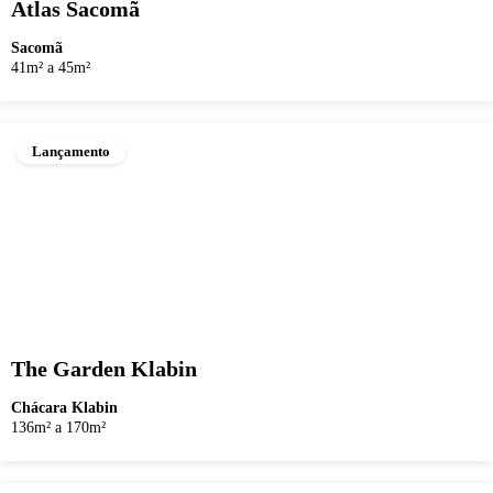
Atlas Sacomã
Sacomã
41m² a 45m²
Lançamento
The Garden Klabin
Chácara Klabin
136m² a 170m²