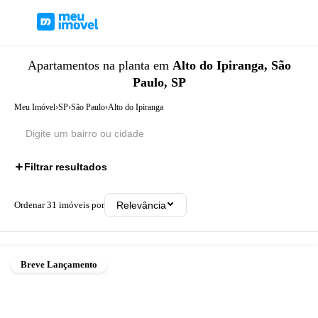
Apartamentos
na planta
em
Alto do Ipiranga, São
Paulo, SP
Meu Imóvel
›
SP
›
São Paulo
›
Alto do Ipiranga
Filtrar resultados
Ordenar
31
imóveis por
Relevância
Breve Lançamento