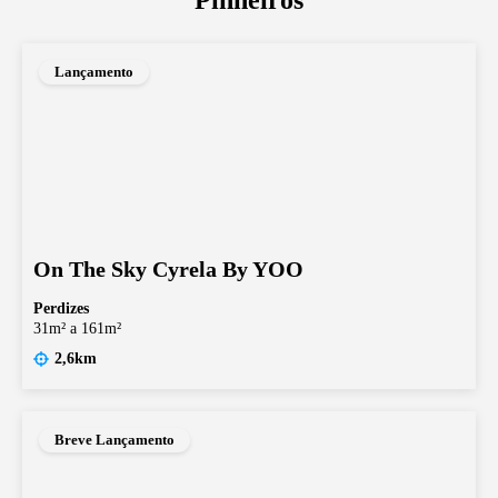
Lançamento
On The Sky Cyrela By YOO
Perdizes
31m² a 161m²
2,6km
Breve Lançamento