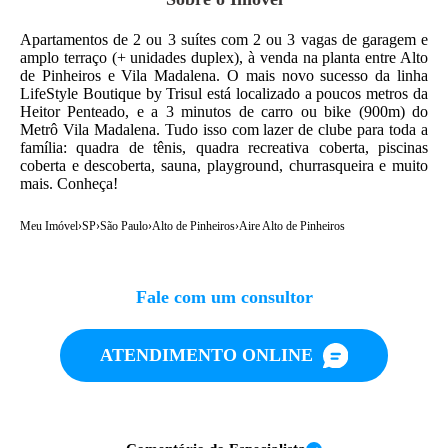
Apartamentos de 2 ou 3 suítes com 2 ou 3 vagas de garagem e
amplo terraço (+ unidades duplex), à venda na planta entre Alto
de Pinheiros e Vila Madalena. O mais novo sucesso da linha
LifeStyle Boutique by Trisul está localizado a poucos metros da
Heitor Penteado, e a 3 minutos de carro ou bike (900m) do
Metrô Vila Madalena. Tudo isso com lazer de clube para toda a
família: quadra de tênis, quadra recreativa coberta, piscinas
coberta e descoberta, sauna, playground, churrasqueira e muito
mais. Conheça!
Meu Imóvel
›
SP
›
São Paulo
›
Alto de Pinheiros
›
Aire Alto de Pinheiros
Fale com um consultor
ATENDIMENTO ONLINE