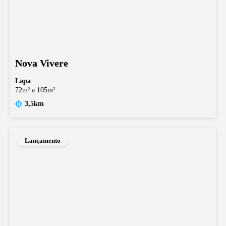
Nova Vivere
Lapa
72m² a 105m²
3,5km
Lançamento