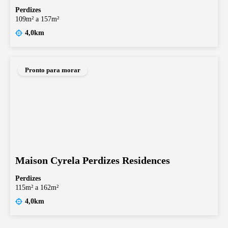
Perdizes
109m² a 157m²
4,0km
Pronto para morar
Maison Cyrela Perdizes Residences
Perdizes
115m² a 162m²
4,0km