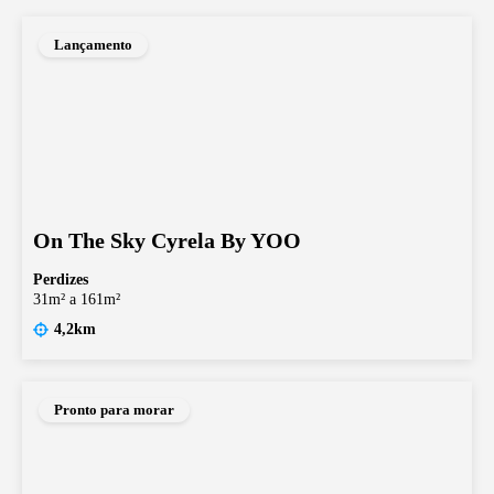
Lançamento
On The Sky Cyrela By YOO
Perdizes
31m² a 161m²
4,2km
Pronto para morar