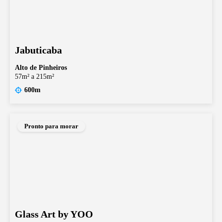
Jabuticaba
Alto de Pinheiros
57m² a 215m²
600m
Pronto para morar
Glass Art by YOO