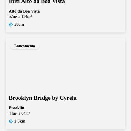
Ibiti Alto da Boa Vista
Alto da Boa Vista
57m² a 114m²
580m
Lançamento
Brooklyn Bridge by Cyrela
Brooklin
44m² a 84m²
2,5km