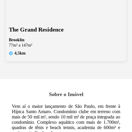
The Grand Residence
Brooklin
77m² a 147m²
4,5km
Sobre o Imóvel
Vem aí o maior lançamento de São Paulo, em frente à
Hípica Santo Amaro. Condomínio clube em terreno com
mais de 50 mil m², sendo 10 mil m² de praça integrada ao
condomínio. Complexo aquático com mais de 1.700m²,
quadras de tênis e beach tennis, academia de 600m² e