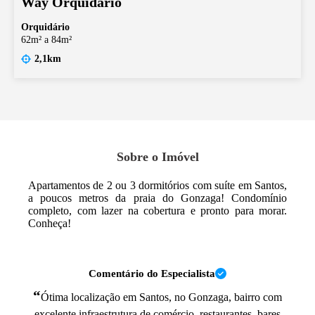
Way Orquidário
Orquidário
62m² a 84m²
2,1km
Sobre o Imóvel
Apartamentos de 2 ou 3 dormitórios com suíte em Santos,
a poucos metros da praia do Gonzaga! Condomínio
completo, com lazer na cobertura e pronto para morar.
Conheça!
Comentário do Especialista
“
Ótima localização em Santos, no Gonzaga, bairro com
excelente infraestrutura de comércio, restaurantes, bares