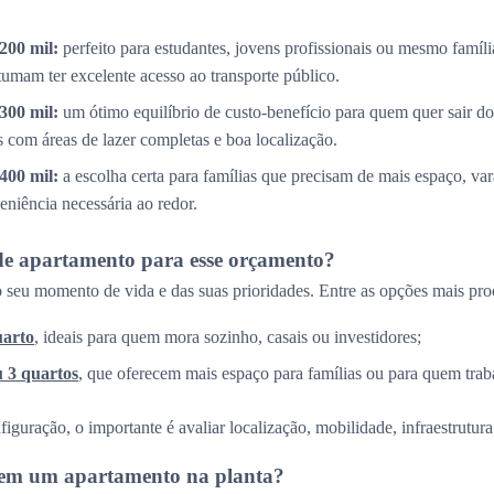
200 mil:
perfeito para estudantes, jovens profissionais ou mesmo famíl
tumam ter excelente acesso ao transporte público.
300 mil:
um ótimo equilíbrio de custo-benefício para quem quer sair do
com áreas de lazer completas e boa localização.
400 mil:
a escolha certa para famílias que precisam de mais espaço, v
eniência necessária ao redor.
de apartamento para esse orçamento?
 seu momento de vida e das suas prioridades. Entre as opções mais pro
uarto
, ideais para quem mora sozinho, casais ou investidores;
u 3 quartos
, que oferecem mais espaço para famílias ou para quem trab
guração, o importante é avaliar localização, mobilidade, infraestrutura 
r em um apartamento na planta?