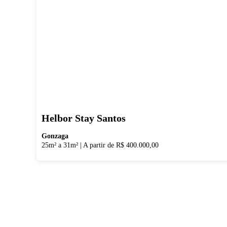
Helbor Stay Santos
Gonzaga
25m² a 31m²
|
A partir de R$ 400.000,00