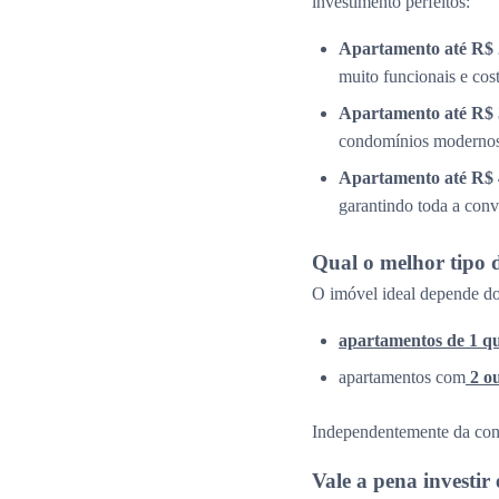
investimento perfeitos:
Apartamento até R$ 
muito funcionais e cos
Apartamento até R$ 
condomínios modernos 
Apartamento até R$ 
garantindo toda a conv
Qual o melhor tipo 
O imóvel ideal depende do
apartamentos de 1 q
apartamentos com
2 o
Independentemente da confi
Vale a pena investi