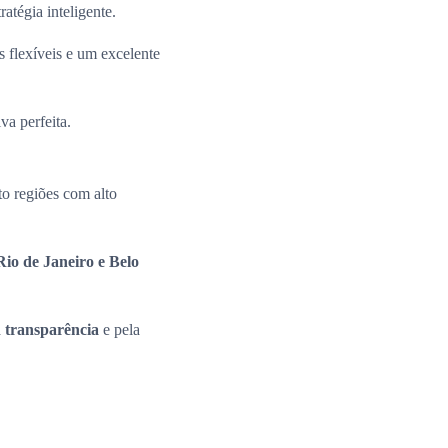
ratégia inteligente.
 flexíveis e um excelente
va perfeita.
o regiões com alto
io de Janeiro e Belo
a
transparência
e pela