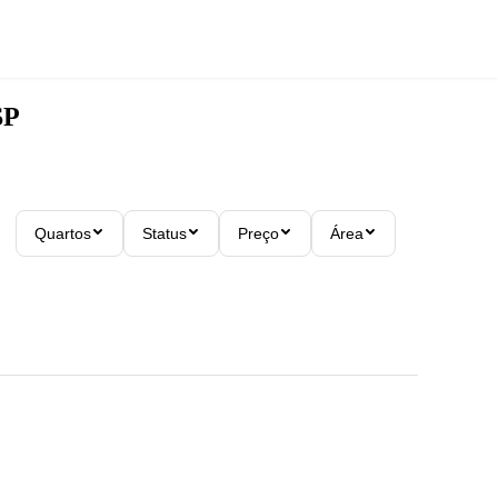
SP
Quartos
Status
Preço
Área