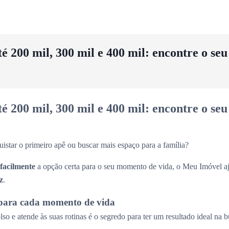
 200 mil, 300 mil e 400 mil: encontre o se
 200 mil, 300 mil e 400 mil: encontre o se
uistar o primeiro apê ou buscar mais espaço para a família?
 facilmente
a opção certa para o seu momento de vida, o Meu Imóvel aj
z
.
para cada momento de vida
so e atende às suas rotinas é o segredo para ter um resultado ideal na 