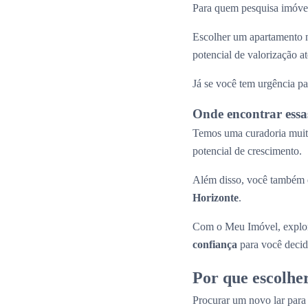
Para quem pesquisa imóvei
Escolher um apartamento n
potencial de valorização 
Já se você tem urgência pa
Onde encontrar essa
Temos uma curadoria muito
potencial de crescimento.
Além disso, você também e
Horizonte
.
Com o Meu Imóvel, explor
confiança
para você decid
Por que escolhe
Procurar um novo lar par