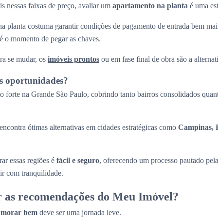
s nessas faixas de preço, avaliar um
apartamento na planta
é uma est
a planta costuma garantir condições de pagamento de entrada bem mais
até o momento de pegar as chaves.
ra se mudar, os
imóveis prontos
ou em fase final de obra são a alternati
s oportunidades?
 forte na Grande São Paulo, cobrindo tanto bairros consolidados quant
ncontra ótimas alternativas em cidades estratégicas como
Campinas, R
ar essas regiões é
fácil e seguro
, oferecendo um processo pautado pel
ir com tranquilidade.
r as recomendações do Meu Imóvel?
a
morar bem
deve ser uma jornada leve.