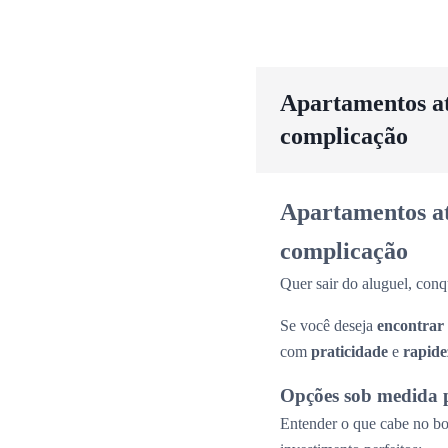
Apartamentos até
complicação
Apartamentos até
complicação
Quer sair do aluguel, conq
Se você deseja
encontrar
com
praticidade
e
rapide
Opções sob medida 
Entender o que cabe no bol