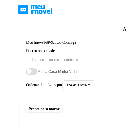
A
Meu Imóvel
›
SP
›
Santos
›
Gonzaga
Bairro ou cidade
Minha Casa Minha Vida
Ordenar
1
imóveis por
Relevância
Pronto para morar