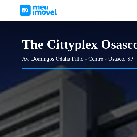
The Cittyplex Osasc
Av. Domingos Odália Filho - Centro - Osasco, SP