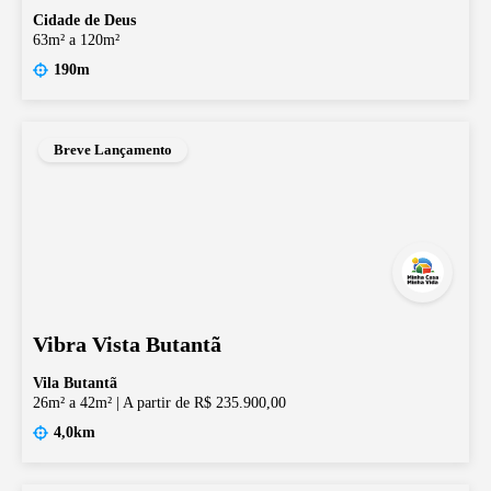
Cidade de Deus
63m² a 120m²
190m
Breve Lançamento
Vibra Vista Butantã
Vila Butantã
26m² a 42m²
|
A partir de R$ 235.900,00
4,0km