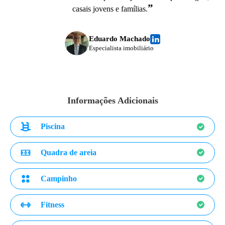
”
casais jovens e famílias.
Eduardo Machado
Especialista imobiliário
Informações Adicionais
Piscina
Quadra de areia
Campinho
Fitness