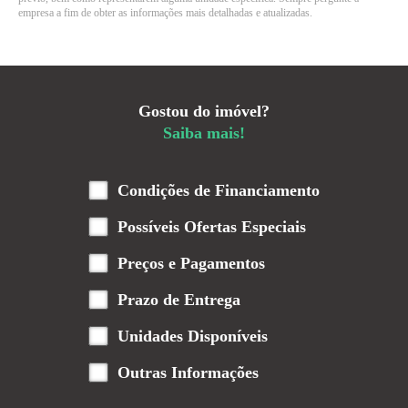
empresa a fim de obter as informações mais detalhadas e atualizadas.
Gostou do imóvel?
Saiba mais!
Condições de Financiamento
Possíveis Ofertas Especiais
Preços e Pagamentos
Prazo de Entrega
Unidades Disponíveis
Outras Informações