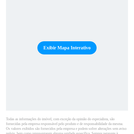
Exibir Mapa Interativo
Todas as informações do imóvel, com exceção da opinião do especialista, são
fornecidas pela empresa responsável pelo produto e de responsabilidade da mesma.
Os valores exibidos são fornecidos pela empresa e podem sofrer alterações sem aviso
prévio, bem como representarem alguma unidade específica. Sempre pergunte à