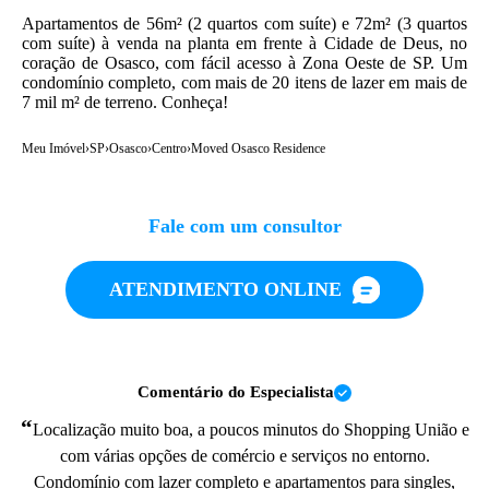
Apartamentos de 56m² (2 quartos com suíte) e 72m² (3 quartos
com suíte) à venda na planta em frente à Cidade de Deus, no
coração de Osasco, com fácil acesso à Zona Oeste de SP. Um
condomínio completo, com mais de 20 itens de lazer em mais de
7 mil m² de terreno. Conheça!
Meu Imóvel
›
SP
›
Osasco
›
Centro
›
Moved Osasco Residence
Fale com um consultor
ATENDIMENTO ONLINE
Comentário do Especialista
“
Localização muito boa, a poucos minutos do Shopping União e
com várias opções de comércio e serviços no entorno.
Condomínio com lazer completo e apartamentos para singles,