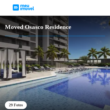
Moved Osasco Residence
29
Fotos