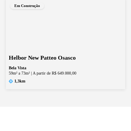
Em Construção
Helbor New Patteo Osasco
Bela Vista
59m² a 73m²
|
A partir de R$ 649.000,00
1,3km